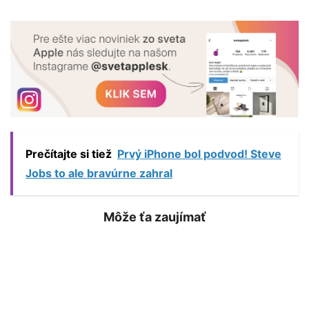
Prečítajte si tiež
Prvý iPhone bol podvod! Steve
Jobs to ale bravúrne zahral
Môže ťa zaujímať