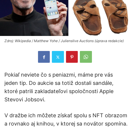
Zdroj: Wikipedia / Matthew Yohe / Julienslive Auctions (úprava redakcie)
Pokiaľ neviete čo s peniazmi, máme pre vás
jeden tip. Do aukcie sa totiž dostali sandále,
ktoré patrili zakladateľovi spoločnosti Apple
Stevovi Jobsovi.
V dražbe ich môžete získať spolu s NFT obrazom
a rovnako aj knihou, v ktorej sa novátor spomína.