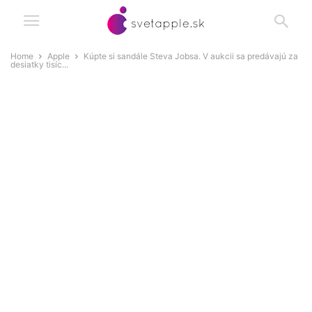
Home
Apple
Kúpte si sandále Steva Jobsa. V aukcii sa predávajú za
desiatky tisíc...