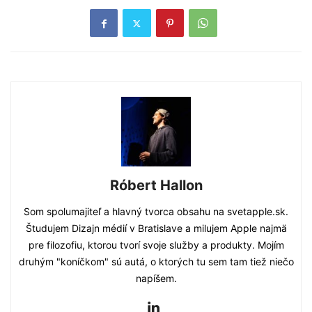
Róbert Hallon
Som spolumajiteľ a hlavný tvorca obsahu na svetapple.sk.
Študujem Dizajn médií v Bratislave a milujem Apple najmä
pre filozofiu, ktorou tvorí svoje služby a produkty. Mojím
druhým "koníčkom" sú autá, o ktorých tu sem tam tiež niečo
napíšem.