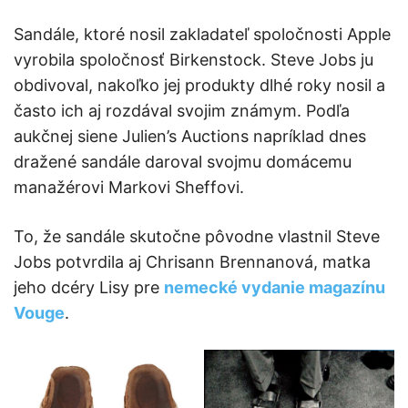
Sandále, ktoré nosil zakladateľ spoločnosti Apple
vyrobila spoločnosť Birkenstock. Steve Jobs ju
obdivoval, nakoľko jej produkty dlhé roky nosil a
často ich aj rozdával svojim známym. Podľa
aukčnej siene Julien’s Auctions napríklad dnes
dražené sandále daroval svojmu domácemu
manažérovi Markovi Sheffovi.
To, že sandále skutočne pôvodne vlastnil Steve
Jobs potvrdila aj Chrisann Brennanová, matka
jeho dcéry Lisy pre
nemecké vydanie magazínu
Vouge
.