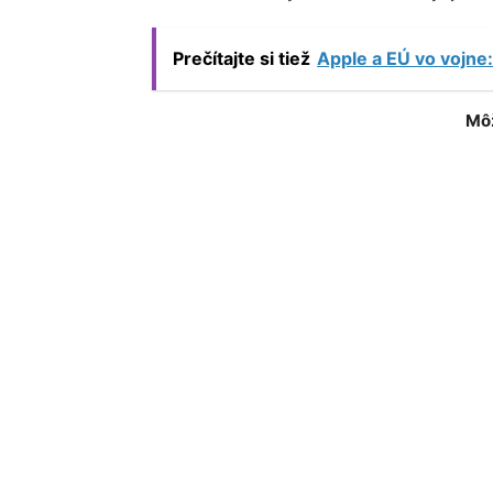
Prečítajte si tiež
Apple a EÚ vo vojne:
Môž