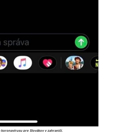
 koronavírusu pre Slovákov v zahraničí.