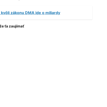
 kvôli zákonu DMA ide o miliardy
e ťa zaujímať