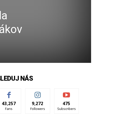
la
vákov
SLEDUJ NÁS
43,257
9,272
475
Fans
Followers
Subscribers