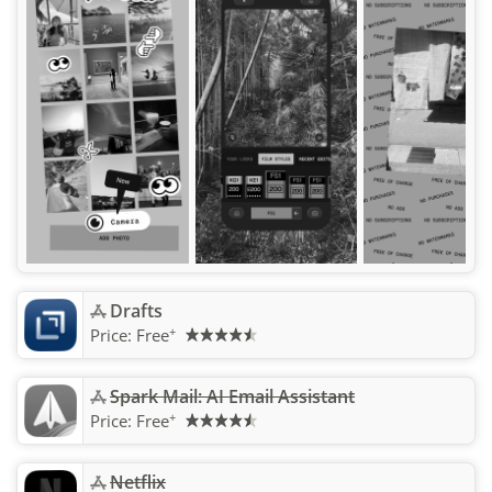
Drafts
+
Price:
Free
Spark Mail: AI Email Assistant
+
Price:
Free
Netflix