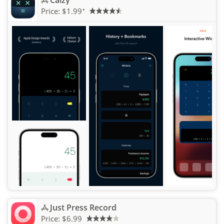
Calzy
+
Price:
$1.99
Just Press Record
Price:
$6.99