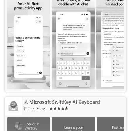
Microsoft SwiftKey AI Keyboard
+
Price:
Free