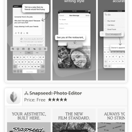
Snapseed: Photo Editor
Price:
Free