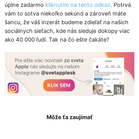
úplne zadarmo
kliknutím na tento odkaz
. Potrvá
vám to sotva niekoľko sekúnd a zároveň máte
šancu, že váš inzerát budeme zdieľať na našich
sociálnych sieťach, kde nás sleduje dokopy viac
ako 40 000 ľudí. Tak na čo ešte čakáte?
Môže ťa zaujímať