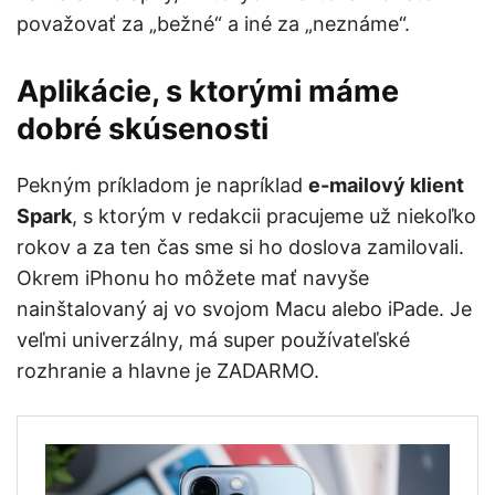
považovať za „bežné“ a iné za „neznáme“.
Aplikácie, s ktorými máme
dobré skúsenosti
Pekným príkladom je napríklad
e-mailový klient
Spark
, s ktorým v redakcii pracujeme už niekoľko
rokov a za ten čas sme si ho doslova zamilovali.
Okrem iPhonu ho môžete mať navyše
nainštalovaný aj vo svojom Macu alebo iPade. Je
veľmi univerzálny, má super používateľské
rozhranie a hlavne je ZADARMO.