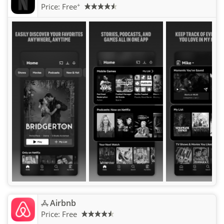
+
Price:
Free
Airbnb
Price:
Free