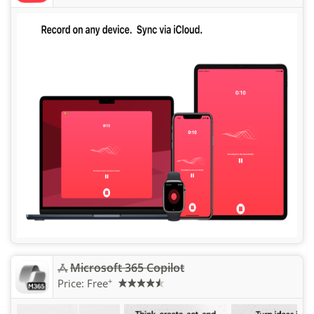
Microsoft 365 Copilot
+
Price:
Free