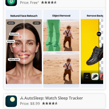
+
Price:
Free
AutoSleep: Watch Sleep Tracker
Price:
$8.99