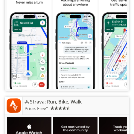
Strava: Run, Bike, Walk
+
Price:
Free