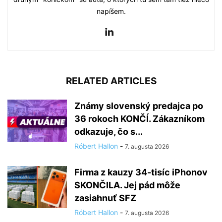
napíšem.
RELATED ARTICLES
Známy slovenský predajca po
36 rokoch KONČÍ. Zákazníkom
odkazuje, čo s...
Róbert Hallon
-
7. augusta 2026
Firma z kauzy 34-tisíc iPhonov
SKONČILA. Jej pád môže
zasiahnuť SFZ
Róbert Hallon
-
7. augusta 2026