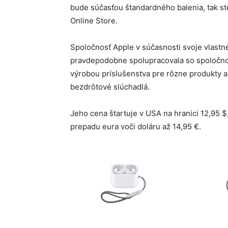
bude súčasťou štandardného balenia, tak ste
Online Store.
Spoločnosť Apple v súčasnosti svoje vlastné
pravdepodobne spolupracovala so spoločnos
výrobou príslušenstva pre rôzne produkty a 
bezdrôtové slúchadlá.
Jeho cena štartuje v USA na hranici 12,95 $
prepadu eura voči doláru až 14,95 €.