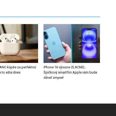
 ANC kúpite za perfektnú
iPhone 16 výrazne ZLACNEL.
e to ešte dnes
Špičkový smartfón Apple vám bude
dávať zmysel