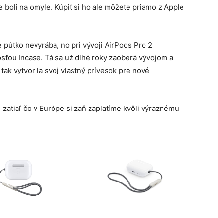
 boli na omyle. Kúpiť si ho ale môžete priamo z Apple
 pútko nevyrába, no pri vývoji AirPods Pro 2
ťou Incase. Tá sa už dlhé roky zaoberá vývojom a
tak vytvorila svoj vlastný prívesok pre nové
, zatiaľ čo v Európe si zaň zaplatíme kvôli výraznému