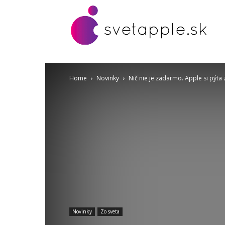
Home
Novinky
Nič nie je zadarmo. Apple si pýta 
Novinky
Zo sveta