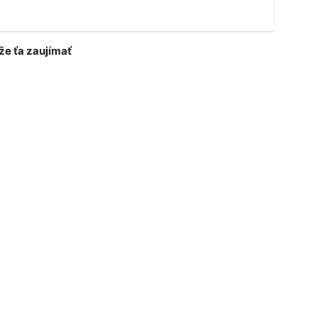
e ťa zaujímať