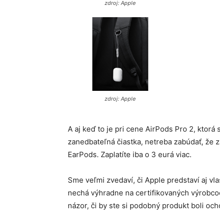
zdroj: Apple
zdroj: Apple
A aj keď to je pri cene AirPods Pro 2, ktorá
zanedbateľná čiastka, netreba zabúdať, že 
EarPods. Zaplatíte iba o 3 eurá viac.
Sme veľmi zvedaví, či Apple predstaví aj vl
nechá výhradne na certifikovaných výrobcoc
názor, či by ste si podobný produkt boli och