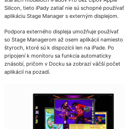
Silicon, tieto iPady zatiaľ nie sú schopné používať
aplikáciu Stage Manager s externým displejom.
Podpora externého displeja umožňuje používať
so Stage Managerom až osem aplikácií namiesto
štyroch, ktoré sú k dispozícii len na iPade. Po
pripojení k monitoru sa funkcia automaticky
znásobí, pričom v Docku sa zobrazí väčší počet
aplikácií na pozadí.