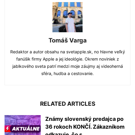
Tomáš Varga
Redaktor a autor obsahu na svetapple.sk, no hlavne veľký
fanúšik firmy Apple a jej ideológie. Okrem noviniek z
jablkového sveta patrí medzi moje záujmy aj videoherná
sféra, hudba a cestovanie.
RELATED ARTICLES
Známy slovenský predajca po
36 rokoch KONČÍ. Zákazníkom
odkazuje, čo s...