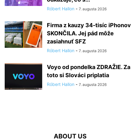
Róbert Hallon
-
7. augusta 2026
Firma z kauzy 34-tisíc iPhonov
SKONČILA. Jej pád môže
zasiahnuť SFZ
Róbert Hallon
-
7. augusta 2026
Voyo od pondelka ZDRAŽIE. Za
toto si Slováci priplatia
Róbert Hallon
-
7. augusta 2026
ABOUT US