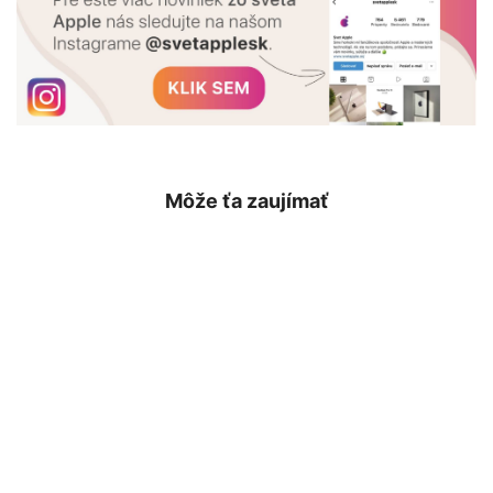
Môže ťa zaujímať