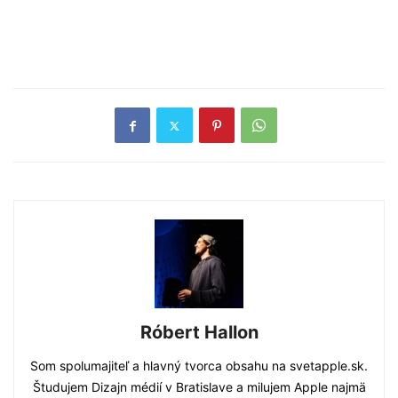
Róbert Hallon
Som spolumajiteľ a hlavný tvorca obsahu na svetapple.sk.
Študujem Dizajn médií v Bratislave a milujem Apple najmä