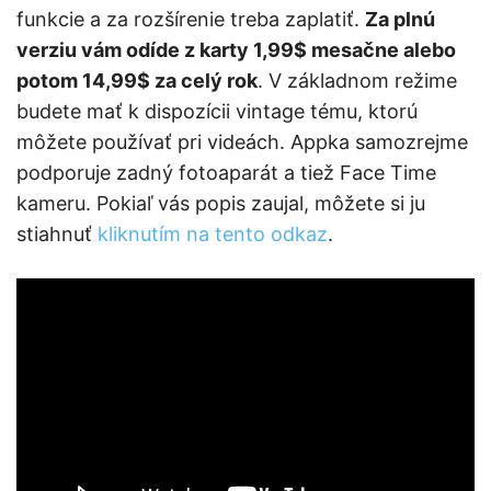
funkcie a za rozšírenie treba zaplatiť.
Za plnú
verziu vám odíde z karty 1,99$ mesačne alebo
potom 14,99$ za celý rok
. V základnom režime
budete mať k dispozícii vintage tému, ktorú
môžete používať pri videách. Appka samozrejme
podporuje zadný fotoaparát a tiež Face Time
kameru. Pokiaľ vás popis zaujal, môžete si ju
stiahnuť
kliknutím na tento odkaz
.