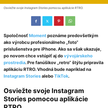
Osviežte svoje Instagram Stories pomocou aplikácie RTRO.
Spoločnosť
Moment
poznáme predovšetkým
ako výrobcu profesionálneho „foto“
príslušenstva pre iPhone. Ako sa však ukazuje,
po novom chce vstúpiť aj do
vývojárskeho
prostredia
. Pre fanúšikov „retro“ štýlu pripravila
aplikáciu RTRO. Vhodná bude napríklad na
Instagram Stories
alebo
TikTok
.
Osviežte svoje Instagram
Stories pomocou aplikácie
RTRO.