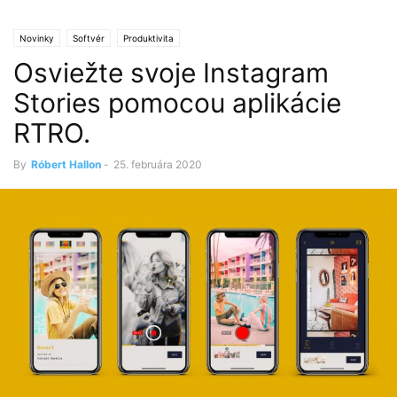
Novinky
Softvér
Produktivita
Osviežte svoje Instagram
Stories pomocou aplikácie
RTRO.
By
Róbert Hallon
-
25. februára 2020