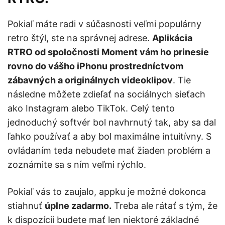
Pokiaľ máte radi v súčasnosti veľmi populárny
retro štýl, ste na správnej adrese.
Aplikácia
RTRO od spoločnosti Moment vám ho prinesie
rovno do vášho iPhonu prostredníctvom
zábavných a originálnych videoklipov
. Tie
následne môžete zdieľať na sociálnych sieťach
ako Instagram alebo TikTok. Celý tento
jednoduchý softvér bol navhrnutý tak, aby sa dal
ľahko používať a aby bol maximálne intuitívny. S
ovládaním teda nebudete mať žiaden problém a
zoznámite sa s ním veľmi rýchlo.
Pokiaľ vás to zaujalo, appku je možné dokonca
stiahnuť
úplne zadarmo.
Treba ale rátať s tým, že
k dispozícii budete mať len niektoré základné