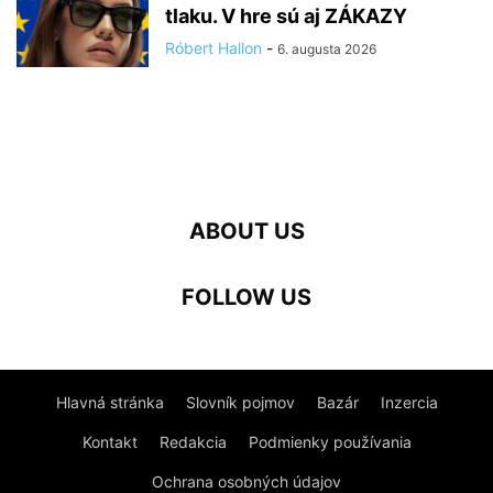
tlaku. V hre sú aj ZÁKAZY
Róbert Hallon
-
6. augusta 2026
ABOUT US
FOLLOW US
Hlavná stránka
Slovník pojmov
Bazár
Inzercia
Kontakt
Redakcia
Podmienky používania
Ochrana osobných údajov