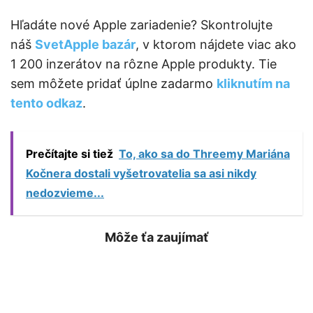
Hľadáte nové Apple zariadenie? Skontrolujte
náš
SvetApple bazár
, v ktorom nájdete viac ako
1 200 inzerátov na rôzne Apple produkty. Tie
sem môžete pridať úplne zadarmo
kliknutím na
tento odkaz
.
Prečítajte si tiež
To, ako sa do Threemy Mariána
Kočnera dostali vyšetrovatelia sa asi nikdy
nedozvieme...
Môže ťa zaujímať