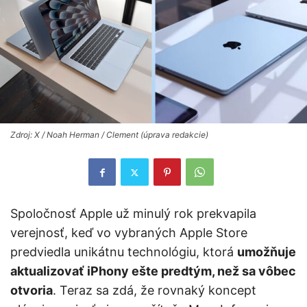
Zdroj: X / Noah Herman / Clement (úprava redakcie)
Spoločnosť Apple už minulý rok prekvapila
verejnosť, keď vo vybraných Apple Store
predviedla unikátnu technológiu, ktorá
umožňuje
aktualizovať iPhony ešte predtým, než sa vôbec
otvoria
. Teraz sa zdá, že rovnaký koncept