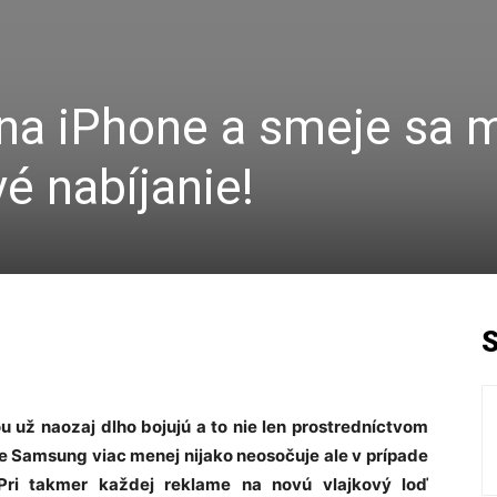
na iPhone a smeje sa m
é nabíjanie!
už naozaj dlho bojujú a to nie len prostredníctvom
le Samsung viac menej nijako neosočuje ale v prípade
 Pri takmer každej reklame na novú vlajkový loď