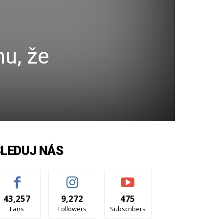
u, že
SLEDUJ NÁS
43,257
9,272
475
Fans
Followers
Subscribers