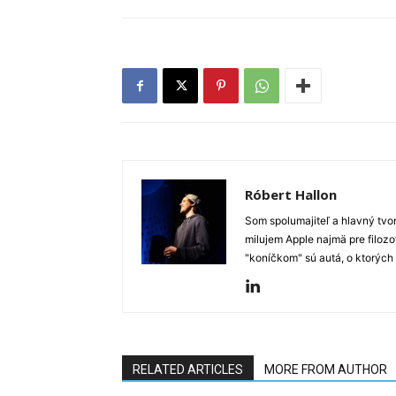
Róbert Hallon
Som spolumajiteľ a hlavný tvo
milujem Apple najmä pre filozo
"koníčkom" sú autá, o ktorých
RELATED ARTICLES
MORE FROM AUTHOR