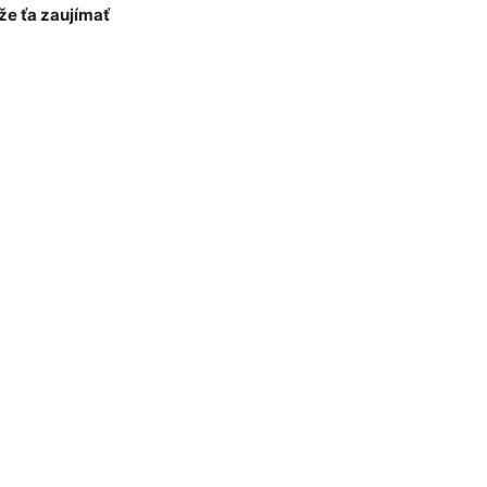
e ťa zaujímať