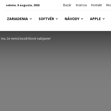
Bazár
Inzercia
Kontakt
Re
sobota, 8 augusta, 2026
ZARIADENIA
SOFTVÉR
NÁVODY
APPLE
a mu, že nemá bezdrôtové nabíjanie!