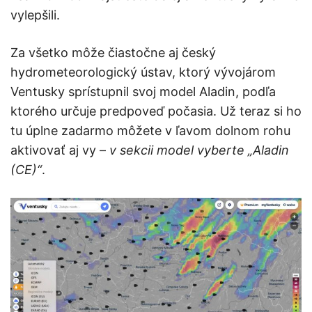
vylepšili.
Za všetko môže čiastočne aj český
hydrometeorologický ústav, ktorý vývojárom
Ventusky sprístupnil svoj model Aladin, podľa
ktorého určuje predpoveď počasia. Už teraz si ho
tu úplne zadarmo môžete v ľavom dolnom rohu
aktivovať aj vy –
v sekcii model vyberte „Aladin
(CE)“
.