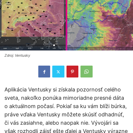
Zdroj: Ventusky
Aplikácia Ventusky si získala pozornosť celého
sveta, nakoľko ponúka mimoriadne presné dáta
o aktuálnom počasí. Pokiaľ sa ku vám blíži búrka,
práve vďaka Ventusky môžete skúsiť odhadnúť,
či vás zasiahne, alebo naopak nie. Vývojári sa
však rozhodli zájsť ešte ďalej a Ventusky výrazne