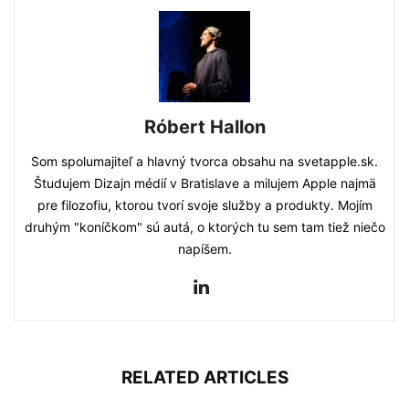
Róbert Hallon
Som spolumajiteľ a hlavný tvorca obsahu na svetapple.sk.
Študujem Dizajn médií v Bratislave a milujem Apple najmä
pre filozofiu, ktorou tvorí svoje služby a produkty. Mojím
druhým "koníčkom" sú autá, o ktorých tu sem tam tiež niečo
napíšem.
RELATED ARTICLES