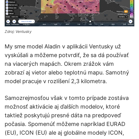
Zdroj: Ventusky
My sme model Aladin v aplikácii Ventusky už
vyskúšali a môžeme potvrdiť, že sa dá používať
na viacerých mapách. Okrem zrážok vám
zobrazí aj vietor alebo teplotnú mapu. Samotný
model pracuje v rozlíšení 2,3 kilometra.
Samozrejmosťou však v tomto prípade zostáva
možnosť aktivácie aj ďalších modelov, ktoré
taktiež poskytujú presné dáta na predpoveď
počasia. Spomenúť môžeme napríklad EURAD
(EU), ICON (EU) ale aj globálne modely ICON,