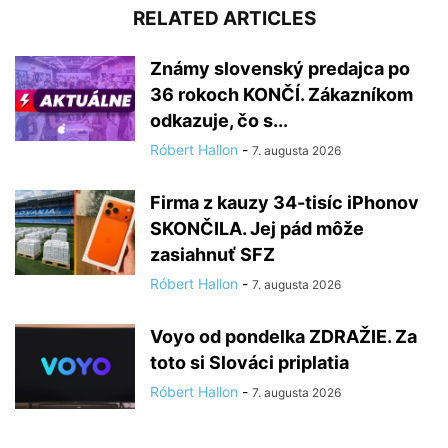
RELATED ARTICLES
Známy slovenský predajca po
36 rokoch KONČÍ. Zákazníkom
odkazuje, čo s...
Róbert Hallon
-
7. augusta 2026
Firma z kauzy 34-tisíc iPhonov
SKONČILA. Jej pád môže
zasiahnuť SFZ
Róbert Hallon
-
7. augusta 2026
Voyo od pondelka ZDRAŽIE. Za
toto si Slováci priplatia
Róbert Hallon
-
7. augusta 2026