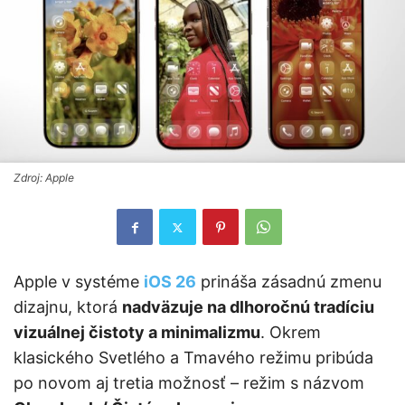
Zdroj: Apple
Apple v systéme
iOS 26
prináša zásadnú zmenu
dizajnu, ktorá
nadväzuje na dlhoročnú tradíciu
vizuálnej čistoty a minimalizmu
. Okrem
klasického Svetlého a Tmavého režimu pribúda
po novom aj tretia možnosť – režim s názvom