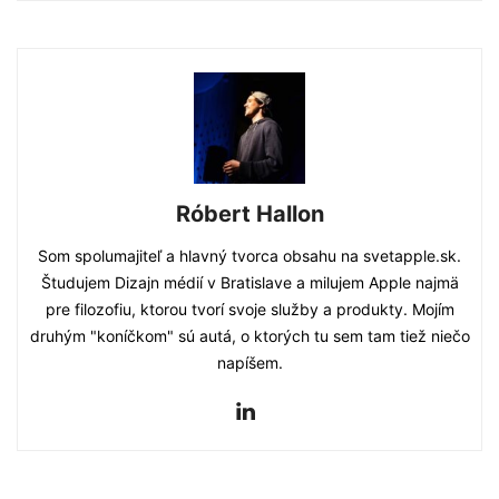
Róbert Hallon
Som spolumajiteľ a hlavný tvorca obsahu na svetapple.sk.
Študujem Dizajn médií v Bratislave a milujem Apple najmä
pre filozofiu, ktorou tvorí svoje služby a produkty. Mojím
druhým "koníčkom" sú autá, o ktorých tu sem tam tiež niečo
napíšem.