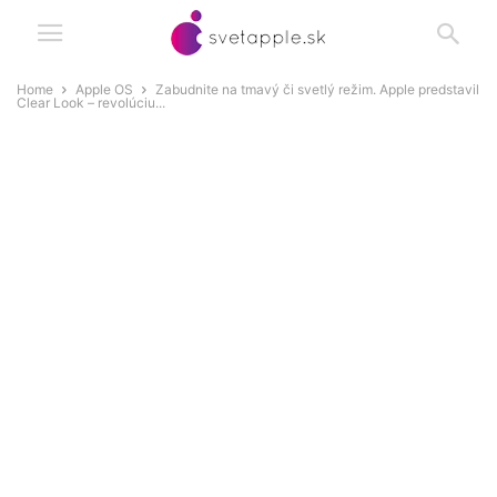
Home
Apple OS
Zabudnite na tmavý či svetlý režim. Apple predstavil
Clear Look – revolúciu...