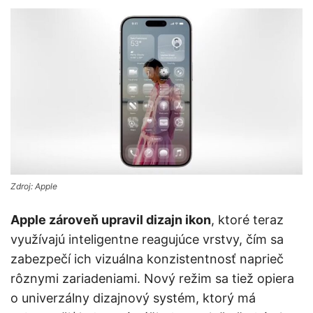
Zdroj: Apple
Apple zároveň upravil dizajn ikon
, ktoré teraz
využívajú inteligentne reagujúce vrstvy, čím sa
zabezpečí ich vizuálna konzistentnosť naprieč
rôznymi zariadeniami. Nový režim sa tiež opiera
o univerzálny dizajnový systém, ktorý má