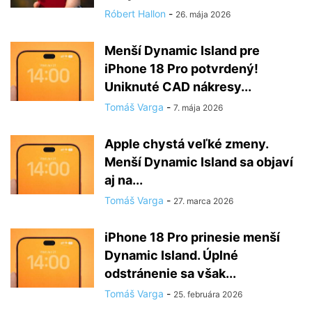
Róbert Hallon
-
26. mája 2026
Menší Dynamic Island pre
iPhone 18 Pro potvrdený!
Uniknuté CAD nákresy...
Tomáš Varga
-
7. mája 2026
Apple chystá veľké zmeny.
Menší Dynamic Island sa objaví
aj na...
Tomáš Varga
-
27. marca 2026
iPhone 18 Pro prinesie menší
Dynamic Island. Úplné
odstránenie sa však...
Tomáš Varga
-
25. februára 2026