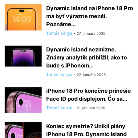
Dynamic Island na iPhone 18 Pro
má byť výrazne menší.
Poznáme...
Tomáš Varga
-
27. januára 2026
Dynamic Island nezmizne.
Známy analytik priblížil, ako to
bude s iPhonom...
Tomáš Varga
-
22. januára 2026
iPhone 18 Pro konečne prinesie
Face ID pod displejom. Čo sa...
Tomáš Varga
-
21. januára 2026
Koniec symetrie? Unikli plány
iPhonu 18 Pro. Dynamic Island