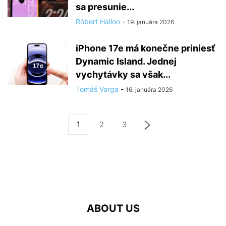
sa presunie...
Róbert Hallon
-
19. januára 2026
iPhone 17e má konečne priniesť
Dynamic Island. Jednej
vychytávky sa však...
Tomáš Varga
-
16. januára 2026
1
2
3
ABOUT US