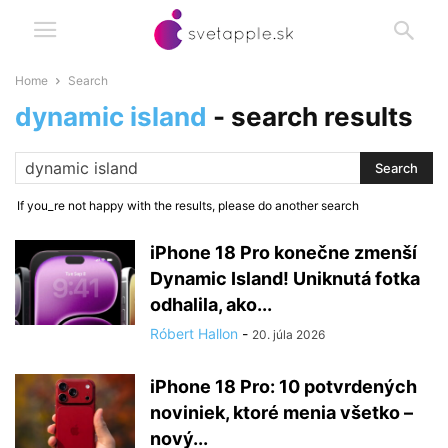
Home
Search
dynamic island
-
search results
If you_re not happy with the results, please do another search
iPhone 18 Pro konečne zmenší
Dynamic Island! Uniknutá fotka
odhalila, ako...
Róbert Hallon
-
20. júla 2026
iPhone 18 Pro: 10 potvrdených
noviniek, ktoré menia všetko –
nový...