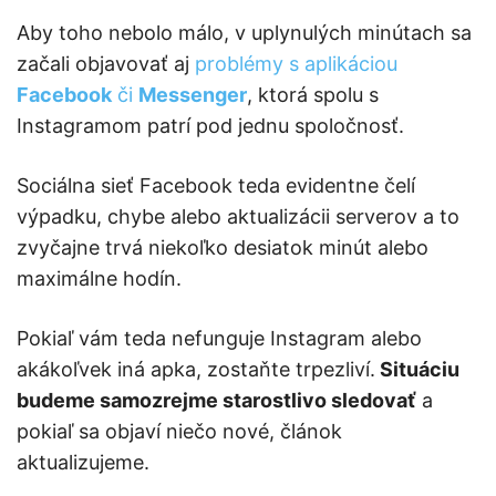
Aby toho nebolo málo, v uplynulých minútach sa
začali objavovať aj
problémy s aplikáciou
Facebook
či
Messenger
, ktorá spolu s
Instagramom patrí pod jednu spoločnosť.
Sociálna sieť Facebook teda evidentne čelí
výpadku, chybe alebo aktualizácii serverov a to
zvyčajne trvá niekoľko desiatok minút alebo
maximálne hodín.
Pokiaľ vám teda nefunguje Instagram alebo
akákoľvek iná apka, zostaňte trpezliví.
Situáciu
budeme samozrejme starostlivo sledovať
a
pokiaľ sa objaví niečo nové, článok
aktualizujeme.