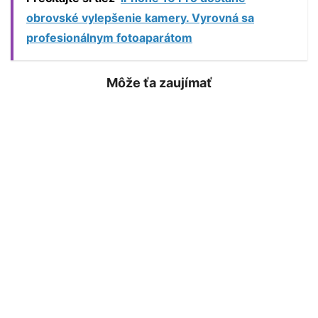
obrovské vylepšenie kamery. Vyrovná sa
profesionálnym fotoaparátom
Môže ťa zaujímať