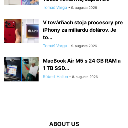
Tomáš Varga
-
9. augusta 2026
V továrňach stoja procesory pre
iPhony za miliardu dolárov. Je
to...
Tomáš Varga
-
9. augusta 2026
MacBook Air M5 s 24 GB RAM a
1 TB SSD...
Róbert Hallon
-
8. augusta 2026
ABOUT US