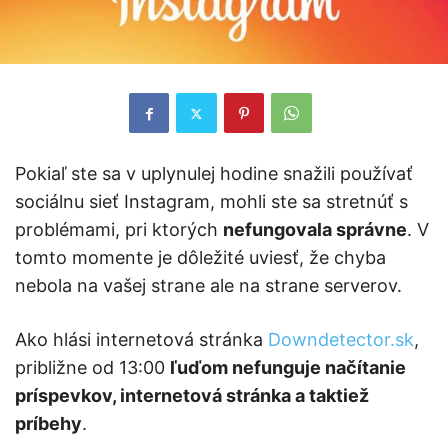
Pokiaľ ste sa v uplynulej hodine snažili používať
sociálnu sieť Instagram, mohli ste sa stretnúť s
problémami, pri ktorých
nefungovala správne
. V
tomto momente je dôležité uviesť, že chyba
nebola na vašej strane ale na strane serverov.
Ako hlási internetová stránka
Downdetector.sk
,
približne od 13:00
ľuďom nefunguje načítanie
príspevkov, internetová stránka a taktiež
príbehy
.