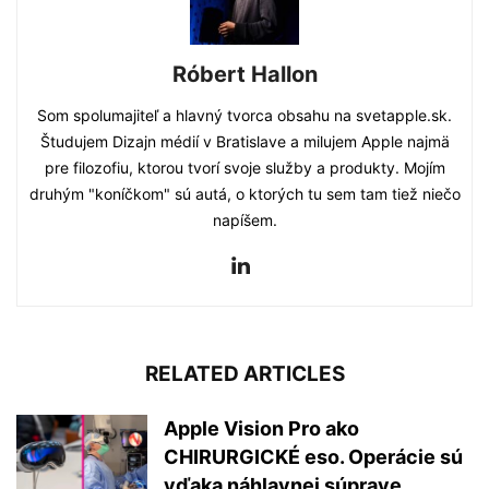
Róbert Hallon
Som spolumajiteľ a hlavný tvorca obsahu na svetapple.sk.
Študujem Dizajn médií v Bratislave a milujem Apple najmä
pre filozofiu, ktorou tvorí svoje služby a produkty. Mojím
druhým "koníčkom" sú autá, o ktorých tu sem tam tiež niečo
napíšem.
RELATED ARTICLES
Apple Vision Pro ako
CHIRURGICKÉ eso. Operácie sú
vďaka náhlavnej súprave...