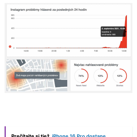
Prečítajte si tiež
iPhone 16 Pro dostane