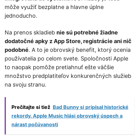
môže využiť bezplatne a hlavne úplne
jednoducho.
Na prenos skladieb
nie sú potrebné žiadne
dodatočné apky z App Store, registrácie ani nič
podobné
. A to je obrovský benefit, ktorý ocenia
používatelia po celom svete. Spoločnosti Apple
to naopak pomôže pretiahnuť ešte väčšie
množstvo predplatiteľov konkurenčných služieb
na svoju stranu.
Prečítajte si tiež
Bad Bunny si pripísal historické
rekordy. Apple Music hlási obrovský úspech a
nárast počúvanosti