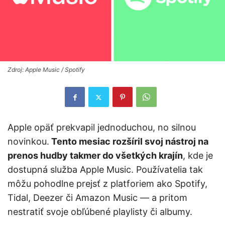
Zdroj: Apple Music / Spotify
Apple opäť prekvapil jednoduchou, no silnou
novinkou.
Tento mesiac rozšíril svoj nástroj na
prenos hudby takmer do všetkých krajín
, kde je
dostupná služba Apple Music. Používatelia tak
môžu pohodlne prejsť z platforiem ako Spotify,
Tidal, Deezer či Amazon Music — a pritom
nestratiť svoje obľúbené playlisty či albumy.