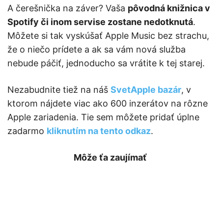
A čerešnička na záver? Vaša
pôvodná knižnica v
Spotify či inom servise zostane nedotknutá
.
Môžete si tak vyskúšať Apple Music bez strachu,
že o niečo prídete a ak sa vám nová služba
nebude páčiť, jednoducho sa vrátite k tej starej.
Nezabudnite tiež na náš
SvetApple bazár
, v
ktorom nájdete viac ako 600 inzerátov na rôzne
Apple zariadenia. Tie sem môžete pridať úplne
zadarmo
kliknutím na tento odkaz
.
Môže ťa zaujímať