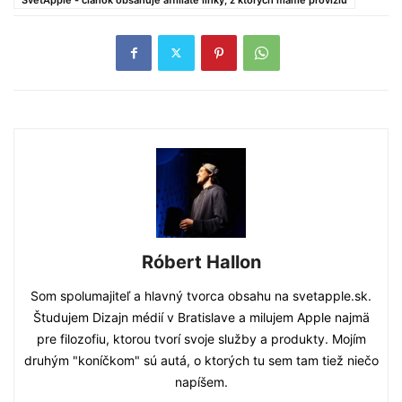
Róbert Hallon
Som spolumajiteľ a hlavný tvorca obsahu na svetapple.sk.
Študujem Dizajn médií v Bratislave a milujem Apple najmä
pre filozofiu, ktorou tvorí svoje služby a produkty. Mojím
druhým "koníčkom" sú autá, o ktorých tu sem tam tiež niečo
napíšem.