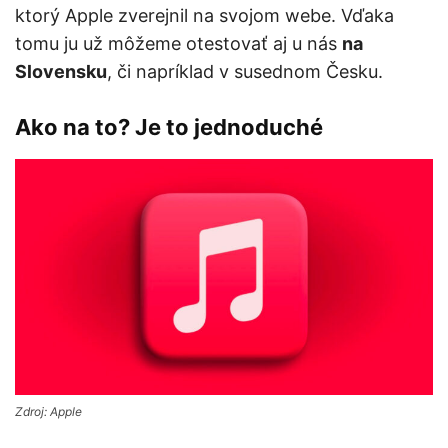
ktorý Apple zverejnil na svojom webe. Vďaka
tomu ju už môžeme otestovať aj u nás
na
Slovensku
, či napríklad v susednom Česku.
Ako na to? Je to jednoduché
Zdroj: Apple