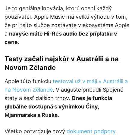
Je to geniálna inovácia, ktorú ocení každý
používateľ. Apple Music má veľkú výhodu v tom,
že pri tejto službe zostávate v ekosystéme Apple
a
navyše máte Hi-Res audio bez príplatku v
cene
.
Testy začali najskôr v Austrálii a na
Novom Zélande
Apple túto funkciu
testoval už v máji v Austrálii a
na Novom Zélande
. V auguste pribudli Spojené
štáty a šesť ďalších trhov.
Dnes je funkcia
globálne dostupná s výnimkou Číny,
Mjanmarska a Ruska
.
Všetko potvrdzuje nový
dokument podpory
,