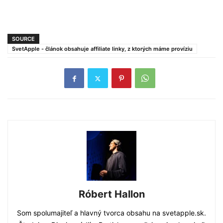
SOURCE
SvetApple - článok obsahuje affiliate linky, z ktorých máme províziu
Róbert Hallon
Som spolumajiteľ a hlavný tvorca obsahu na svetapple.sk.