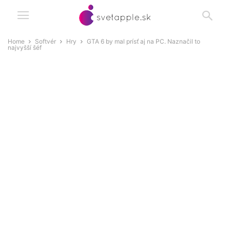
Home
Softvér
Hry
GTA 6 by mal prísť aj na PC. Naznačil to
najvyšší šéf