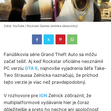
Zdroj: YouTube / Rockstar Games (snímka obrazovky)
Fanúšikovia série Grand Theft Auto sa môžu
začať tešiť. Aj keď Rockstar oficiálne neoznámil
PC verziu
GTA 6
, najnovšie vyjadrenia šéfa Take-
Two Straussa Zelnicka naznačujú, že príchod
tejto verzie je viac než pravdepodobný.
V rozhovore pre
IGN
Zelnick zdôraznil, že
multiplatformové vydávanie hier je čoraz
dôležitejšie a preto ho nechce ani spoločnosť