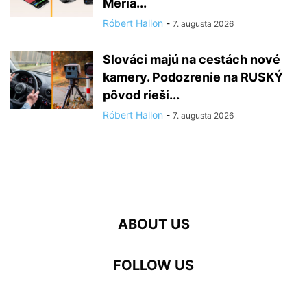
Meria...
Róbert Hallon
-
7. augusta 2026
Slováci majú na cestách nové
kamery. Podozrenie na RUSKÝ
pôvod rieši...
Róbert Hallon
-
7. augusta 2026
ABOUT US
FOLLOW US