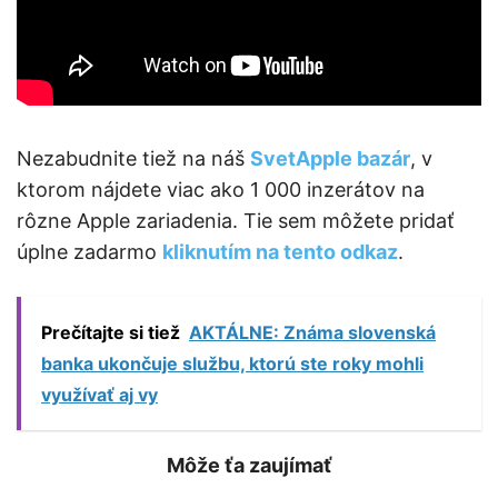
Nezabudnite tiež na náš
SvetApple bazár
, v
ktorom nájdete viac ako 1 000 inzerátov na
rôzne Apple zariadenia. Tie sem môžete pridať
úplne zadarmo
kliknutím na tento odkaz
.
Prečítajte si tiež
AKTÁLNE: Známa slovenská
banka ukončuje službu, ktorú ste roky mohli
využívať aj vy
Môže ťa zaujímať