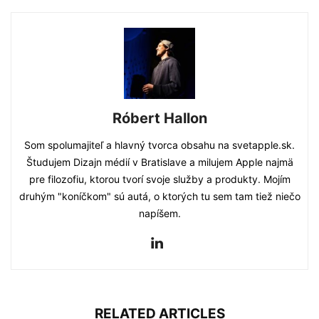
Róbert Hallon
Som spolumajiteľ a hlavný tvorca obsahu na svetapple.sk.
Študujem Dizajn médií v Bratislave a milujem Apple najmä
pre filozofiu, ktorou tvorí svoje služby a produkty. Mojím
druhým "koníčkom" sú autá, o ktorých tu sem tam tiež niečo
napíšem.
RELATED ARTICLES