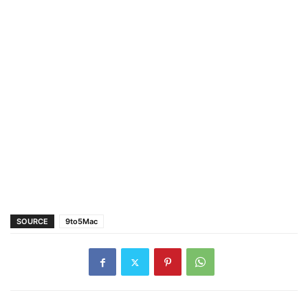
SOURCE
9to5Mac