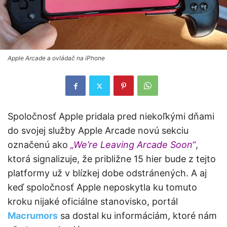
Apple Arcade a ovládač na iPhone
Spoločnosť Apple pridala pred niekoľkými dňami
do svojej služby Apple Arcade novú sekciu
označenú ako
„We’re Leaving Arcade Soon“
,
ktorá signalizuje, že približne 15 hier bude z tejto
platformy už v blízkej dobe odstránených. A aj
keď spoločnosť Apple neposkytla ku tomuto
kroku nijaké oficiálne stanovisko, portál
Macrumors
sa dostal ku informáciám, ktoré nám