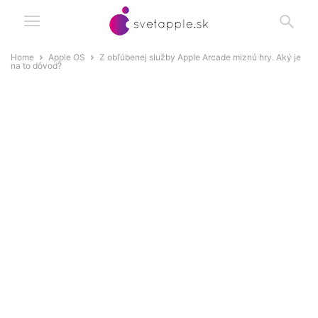
Home
Apple OS
Z obľúbenej služby Apple Arcade miznú hry. Aký je
na to dôvod?