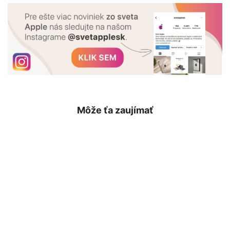
Môže ťa zaujímať