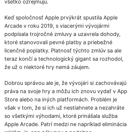
všetko ozrejmujú.
Keď spoločnosť Apple prvýkrát spustila Apple
Arcade v roku 2019, s viacerými vývojármi
podpísala trojročné zmluvy a uzavrela dohody,
ktoré stanovovali pevné platby a priebežné
licenčné poplatky. Platnosť týchto zmlúv sa ale
teraz končí a technologický gigant sa rozhodol,
že už o niektoré hry nemá záujem.
Dobrou správou ale je, že vývojári si zachovávajú
práva na svoje hry a môžu ich znovu vydať v App
Store alebo na iných platformách. Problém je
však v tom, že si ich už nestiahnete a nezahráte
so všetkými výhodami, ktoré prinášala služba
Apple Arcade. Patrí medzi ne napríklad eliminácia