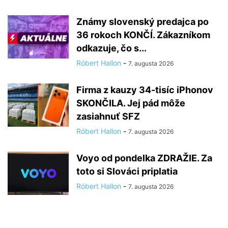
Známy slovenský predajca po
36 rokoch KONČÍ. Zákazníkom
odkazuje, čo s...
Róbert Hallon
-
7. augusta 2026
Firma z kauzy 34-tisíc iPhonov
SKONČILA. Jej pád môže
zasiahnuť SFZ
Róbert Hallon
-
7. augusta 2026
Voyo od pondelka ZDRAŽIE. Za
toto si Slováci priplatia
Róbert Hallon
-
7. augusta 2026