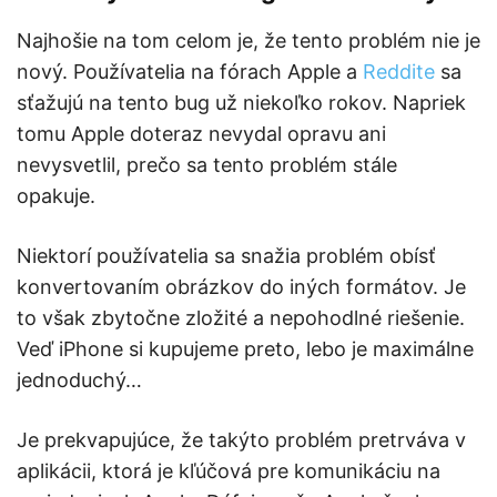
Najhošie na tom celom je, že tento problém nie je
nový. Používatelia na fórach Apple a
Reddite
sa
sťažujú na tento bug už niekoľko rokov. Napriek
tomu Apple doteraz nevydal opravu ani
nevysvetlil, prečo sa tento problém stále
opakuje.
Niektorí používatelia sa snažia problém obísť
konvertovaním obrázkov do iných formátov. Je
to však zbytočne zložité a nepohodlné riešenie.
Veď iPhone si kupujeme preto, lebo je maximálne
jednoduchý…
Je prekvapujúce, že takýto problém pretrváva v
aplikácii, ktorá je kľúčová pre komunikáciu na