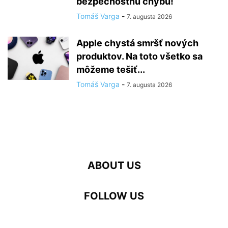
bezpečnostnú chybu!
Tomáš Varga
-
7. augusta 2026
Apple chystá smršť nových
produktov. Na toto všetko sa
môžeme tešiť...
Tomáš Varga
-
7. augusta 2026
ABOUT US
FOLLOW US