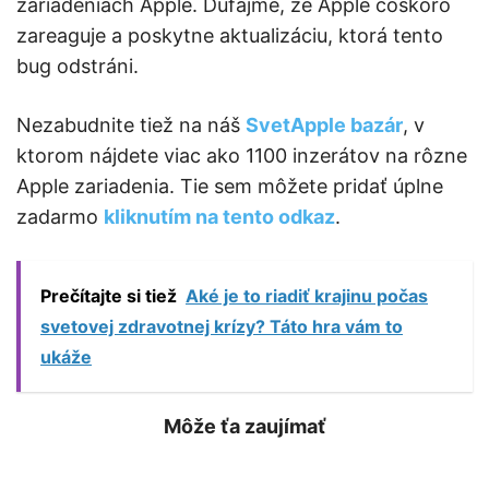
zariadeniach Apple. Dúfajme, že Apple čoskoro
zareaguje a poskytne aktualizáciu, ktorá tento
bug odstráni.​
Nezabudnite tiež na náš
SvetApple bazár
, v
ktorom nájdete viac ako 1100 inzerátov na rôzne
Apple zariadenia. Tie sem môžete pridať úplne
zadarmo
kliknutím na tento odkaz
.
Prečítajte si tiež
Aké je to riadiť krajinu počas
svetovej zdravotnej krízy? Táto hra vám to
ukáže
Môže ťa zaujímať