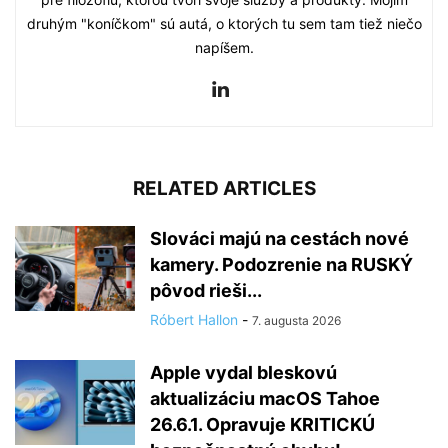
druhým "koníčkom" sú autá, o ktorých tu sem tam tiež niečo
napíšem.
RELATED ARTICLES
Slováci majú na cestách nové
kamery. Podozrenie na RUSKÝ
pôvod rieši...
Róbert Hallon
-
7. augusta 2026
Apple vydal bleskovú
aktualizáciu macOS Tahoe
26.6.1. Opravuje KRITICKÚ