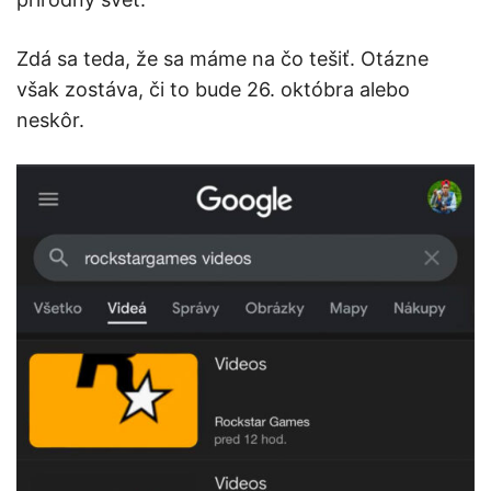
Zdá sa teda, že sa máme na čo tešiť. Otázne
však zostáva, či to bude 26. októbra alebo
neskôr.