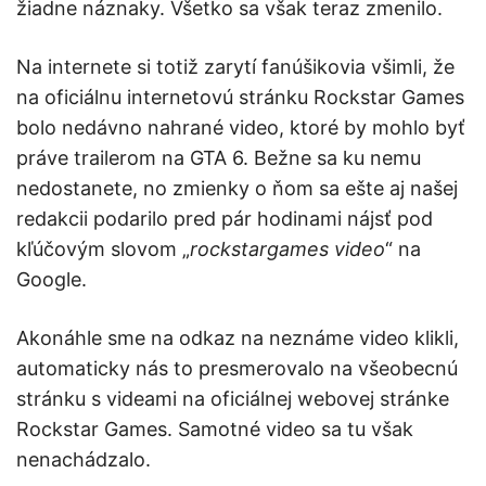
žiadne náznaky. Všetko sa však teraz zmenilo.
Na internete si totiž zarytí fanúšikovia všimli, že
na oficiálnu internetovú stránku Rockstar Games
bolo nedávno nahrané video, ktoré by mohlo byť
práve trailerom na GTA 6. Bežne sa ku nemu
nedostanete, no zmienky o ňom sa ešte aj našej
redakcii podarilo pred pár hodinami nájsť pod
kľúčovým slovom „
rockstargames video
“ na
Google.
Akonáhle sme na odkaz na neznáme video klikli,
automaticky nás to presmerovalo na všeobecnú
stránku s videami na oficiálnej webovej stránke
Rockstar Games. Samotné video sa tu však
nenachádzalo.