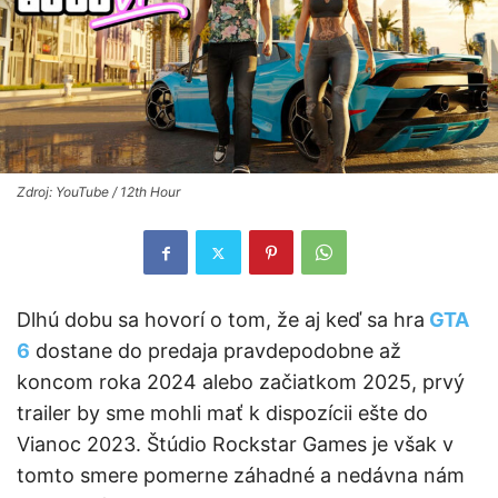
Zdroj: YouTube / 12th Hour
Dlhú dobu sa hovorí o tom, že aj keď sa hra
GTA
6
dostane do predaja pravdepodobne až
koncom roka 2024 alebo začiatkom 2025, prvý
trailer by sme mohli mať k dispozícii ešte do
Vianoc 2023. Štúdio Rockstar Games je však v
tomto smere pomerne záhadné a nedávna nám