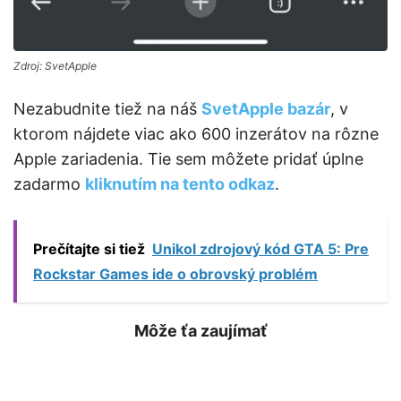
Zdroj: SvetApple
Nezabudnite tiež na náš
SvetApple bazár
, v
ktorom nájdete viac ako 600 inzerátov na rôzne
Apple zariadenia. Tie sem môžete pridať úplne
zadarmo
kliknutím na tento odkaz
.
Prečítajte si tiež
Unikol zdrojový kód GTA 5: Pre
Rockstar Games ide o obrovský problém
Môže ťa zaujímať