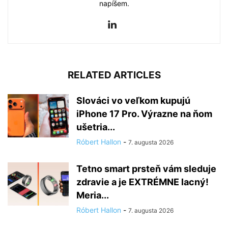
napíšem.
RELATED ARTICLES
Slováci vo veľkom kupujú
iPhone 17 Pro. Výrazne na ňom
ušetria...
Róbert Hallon
-
7. augusta 2026
Tetno smart prsteň vám sleduje
zdravie a je EXTRÉMNE lacný!
Meria...
Róbert Hallon
-
7. augusta 2026