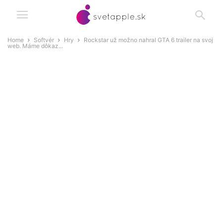
Home
Softvér
Hry
Rockstar už možno nahral GTA 6 trailer na svoj
web. Máme dôkaz...