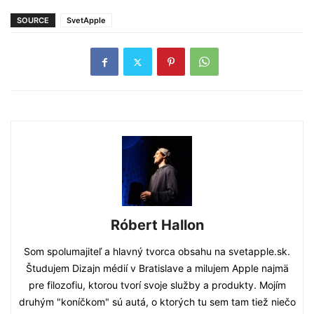
SOURCE
SvetApple
Róbert Hallon
Som spolumajiteľ a hlavný tvorca obsahu na svetapple.sk.
Študujem Dizajn médií v Bratislave a milujem Apple najmä
pre filozofiu, ktorou tvorí svoje služby a produkty. Mojím
druhým "koníčkom" sú autá, o ktorých tu sem tam tiež niečo