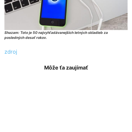
Shazam: Toto je 50 najvyhľadávanejších letných skladieb za
posledných desať rokov.
zdroj
Môže ťa zaujímať