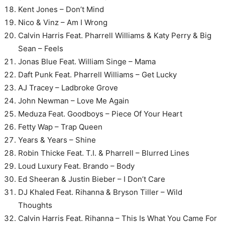
Kent Jones – Don’t Mind
Nico & Vinz – Am I Wrong
Calvin Harris Feat. Pharrell Williams & Katy Perry & Big
Sean – Feels
Jonas Blue Feat. William Singe – Mama
Daft Punk Feat. Pharrell Williams – Get Lucky
AJ Tracey – Ladbroke Grove
John Newman – Love Me Again
Meduza Feat. Goodboys – Piece Of Your Heart
Fetty Wap – Trap Queen
Years & Years – Shine
Robin Thicke Feat. T.I. & Pharrell – Blurred Lines
Loud Luxury Feat. Brando – Body
Ed Sheeran & Justin Bieber – I Don’t Care
DJ Khaled Feat. Rihanna & Bryson Tiller – Wild
Thoughts
Calvin Harris Feat. Rihanna – This Is What You Came For