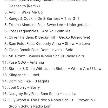
Despacito (Remix)
Avicii – Wake Me Up
Kungs & Cookin’ On 3 Burners – This Girl
French Montana Feat. Swae Lee – Unforgettable
Lost Frequencies – Are You With Me
Oliver Heldens & Becky Hill – Gecko (Overdrive)
Sam Feldt Feat. Kimberly Anne – Show Me Love
Clean Bandit Feat. Demi Lovato – Solo
Mr. Probz – Waves (Robin Schulz Radio Edit)
Fuse ODG – Antenna
Skrillex & Diplo With Justin Bieber – Where Are Ü Now
Klingande – Jubel
Dominic Fike – 3 Nights
Joel Corry – Sorry
Naughty Boy Feat. Sam Smith – La La La
Lilly Wood & The Prick & Robin Schulz – Prayer In C
(Robin Schulz Radio Edit)