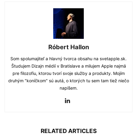
Róbert Hallon
Som spolumajiteľ a hlavný tvorca obsahu na svetapple.sk.
Študujem Dizajn médií v Bratislave a milujem Apple najmä
pre filozofiu, ktorou tvorí svoje služby a produkty. Mojím
druhým "koníčkom" sú autá, o ktorých tu sem tam tiež niečo
napíšem.
RELATED ARTICLES