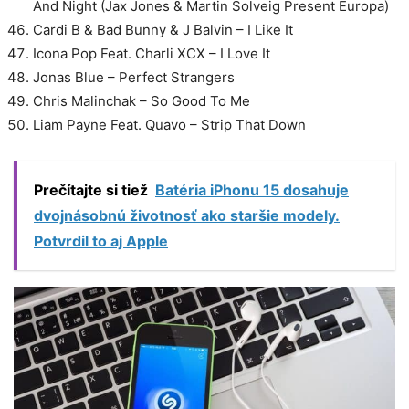
And Night (Jax Jones & Martin Solveig Present Europa)
Cardi B & Bad Bunny & J Balvin – I Like It
Icona Pop Feat. Charli XCX – I Love It
Jonas Blue – Perfect Strangers
Chris Malinchak – So Good To Me
Liam Payne Feat. Quavo – Strip That Down​
Prečítajte si tiež
Batéria iPhonu 15 dosahuje
dvojnásobnú životnosť ako staršie modely.
Potvrdil to aj Apple