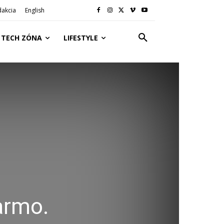
dakcia
English
TECH ZÓNA
LIFESTYLE
armo.