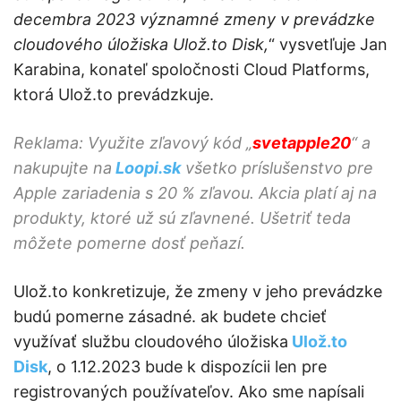
decembra 2023 významné zmeny v prevádzke
cloudového úložiska Ulož.to Disk,
“ vysvetľuje Jan
Karabina, konateľ spoločnosti Cloud Platforms,
ktorá Ulož.to prevádzkuje.
Reklama: Využite zľavový kód „
svetapple20
“ a
nakupujte na
Loopi.sk
všetko príslušenstvo pre
Apple zariadenia s 20 % zľavou. Akcia platí aj na
produkty, ktoré už sú zľavnené. Ušetriť teda
môžete pomerne dosť peňazí.
Ulož.to konkretizuje, že zmeny v jeho prevádzke
budú pomerne zásadné. ak budete chcieť
využívať službu cloudového úložiska
Ulož.to
Disk
, o 1.12.2023 bude k dispozícii len pre
registrovaných používateľov. Ako sme napísali