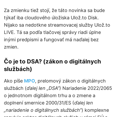
Za zmienku tiež stojí, že táto novinka sa bude
týkať iba cloudového úložiska Ulož.to Disk.
Nijako sa nedotkne streamovacej služby Ulož.to
LIVE. Tá sa podľa tlačovej správy riadi úplne
inými predpismi a fungovať má naďalej bez
zmien.
Čo je to DSA? (zákon o digitálnych
službách)
Ako píše
MPO
, prelomový zákon o digitálnych
službách (
ďalej len „DSA“
) Nariadenie 2022/2065
o jednotnom digitálnom trhu a o zmene a
doplnení smernice 2000/31/ES (
ďalej len
„nariadenie o digitálnych službách“
) komplexne