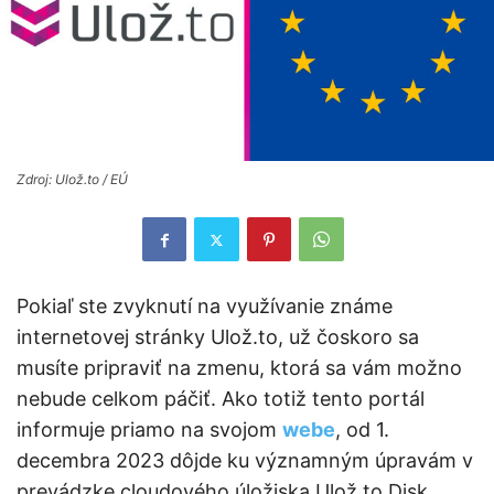
Zdroj: Ulož.to / EÚ
Pokiaľ ste zvyknutí na využívanie známe
internetovej stránky Ulož.to, už čoskoro sa
musíte pripraviť na zmenu, ktorá sa vám možno
nebude celkom páčiť. Ako totiž tento portál
informuje priamo na svojom
webe
, od 1.
decembra 2023 dôjde ku významným úpravám v
prevádzke cloudového úložiska Ulož.to Disk.