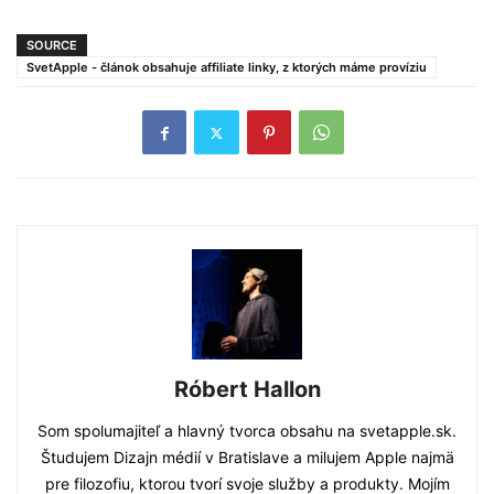
SOURCE
SvetApple - článok obsahuje affiliate linky, z ktorých máme províziu
Róbert Hallon
Som spolumajiteľ a hlavný tvorca obsahu na svetapple.sk.
Študujem Dizajn médií v Bratislave a milujem Apple najmä
pre filozofiu, ktorou tvorí svoje služby a produkty. Mojím