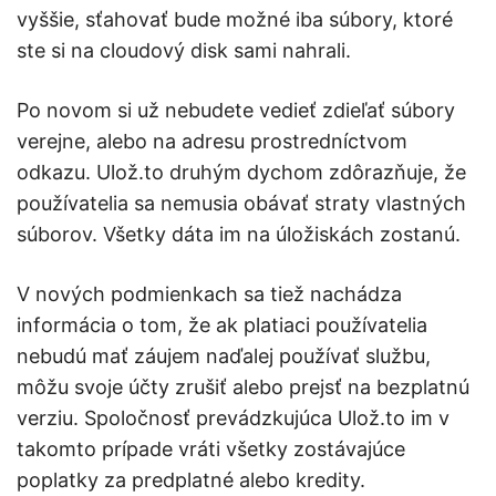
vyššie, sťahovať bude možné iba súbory, ktoré
ste si na cloudový disk sami nahrali.
Po novom si už nebudete vedieť zdieľať súbory
verejne, alebo na adresu prostredníctvom
odkazu. Ulož.to druhým dychom zdôrazňuje, že
používatelia sa nemusia obávať straty vlastných
súborov. Všetky dáta im na úložiskách zostanú.
V nových podmienkach sa tiež nachádza
informácia o tom, že ak platiaci používatelia
nebudú mať záujem naďalej používať službu,
môžu svoje účty zrušiť alebo prejsť na bezplatnú
verziu. Spoločnosť prevádzkujúca Ulož.to im v
takomto prípade vráti všetky zostávajúce
poplatky za predplatné alebo kredity.