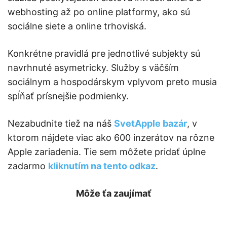
webhosting až po online platformy, ako sú
sociálne siete a online trhoviská.
Konkrétne pravidlá pre jednotlivé subjekty sú
navrhnuté asymetricky. Služby s väčším
sociálnym a hospodárskym vplyvom preto musia
spĺňať prísnejšie podmienky.
Nezabudnite tiež na náš
SvetApple bazár
, v
ktorom nájdete viac ako 600 inzerátov na rôzne
Apple zariadenia. Tie sem môžete pridať úplne
zadarmo
kliknutím na tento odkaz
.
Môže ťa zaujímať