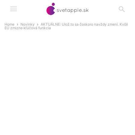
Home
Novinky
AKTUÁLNE: Ulož.to sa čoskoro navždy zmení. Kvôli
EÚ zmizne kľúčová funkcia