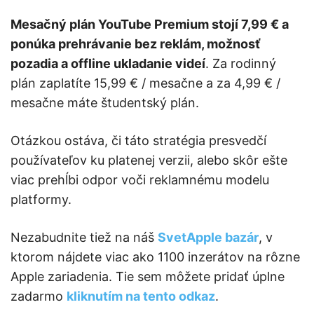
Mesačný plán YouTube Premium stojí 7,99 € a
ponúka prehrávanie bez reklám, možnosť
pozadia a offline ukladanie videí
. Za rodinný
plán zaplatíte 15,99 € / mesačne a za 4,99 € /
mesačne máte študentský plán.
Otázkou ostáva, či táto stratégia presvedčí
používateľov ku platenej verzii, alebo skôr ešte
viac prehĺbi odpor voči reklamnému modelu
platformy.
Nezabudnite tiež na náš
SvetApple bazár
, v
ktorom nájdete viac ako 1100 inzerátov na rôzne
Apple zariadenia. Tie sem môžete pridať úplne
zadarmo
kliknutím na tento odkaz
.