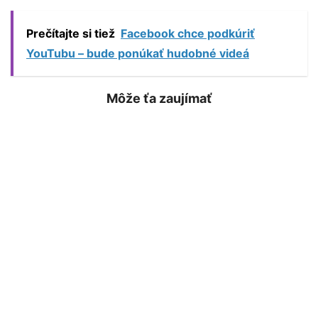
Prečítajte si tiež
Facebook chce podkúriť
YouTubu – bude ponúkať hudobné videá
Môže ťa zaujímať