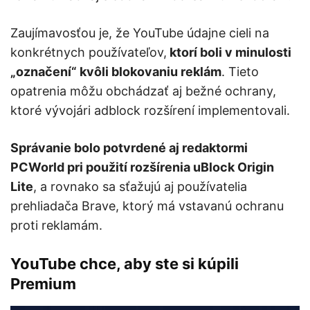
Zaujímavosťou je, že YouTube údajne cieli na
konkrétnych používateľov,
ktorí boli v minulosti
„označení“ kvôli blokovaniu reklám
. Tieto
opatrenia môžu obchádzať aj bežné ochrany,
ktoré vývojári adblock rozšírení implementovali.
Správanie bolo potvrdené aj redaktormi
PCWorld pri použití rozšírenia uBlock Origin
Lite
, a rovnako sa sťažujú aj používatelia
prehliadača Brave, ktorý má vstavanú ochranu
proti reklamám.
YouTube chce, aby ste si kúpili
Premium