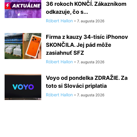
36 rokoch KONČÍ. Zákazníkom
odkazuje, čo s...
Róbert Hallon
-
7. augusta 2026
Firma z kauzy 34-tisíc iPhonov
SKONČILA. Jej pád môže
zasiahnuť SFZ
Róbert Hallon
-
7. augusta 2026
Voyo od pondelka ZDRAŽIE. Za
toto si Slováci priplatia
Róbert Hallon
-
7. augusta 2026