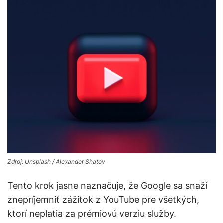
Zdroj: Unsplash / Alexander Shatov
Tento krok jasne naznačuje, že Google sa snaží
znepríjemniť zážitok z YouTube pre všetkých,
ktorí neplatia za prémiovú verziu služby.