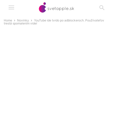
Home
Novinky
YouTube ide tvrdo po adblockeroch. Používateľov
trestá spomalením videí