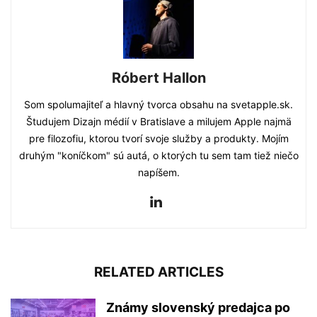
Róbert Hallon
Som spolumajiteľ a hlavný tvorca obsahu na svetapple.sk.
Študujem Dizajn médií v Bratislave a milujem Apple najmä
pre filozofiu, ktorou tvorí svoje služby a produkty. Mojím
druhým "koníčkom" sú autá, o ktorých tu sem tam tiež niečo
napíšem.
RELATED ARTICLES
Známy slovenský predajca po