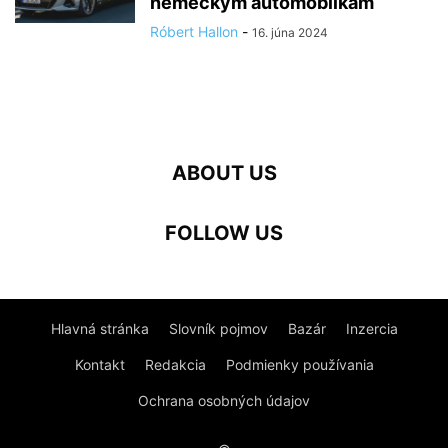
nemeckým automobilkám
Róbert Hallon
-
16. júna 2024
ABOUT US
FOLLOW US
Hlavná stránka
Slovník pojmov
Bazár
Inzercia
Kontakt
Redakcia
Podmienky používania
Ochrana osobných údajov