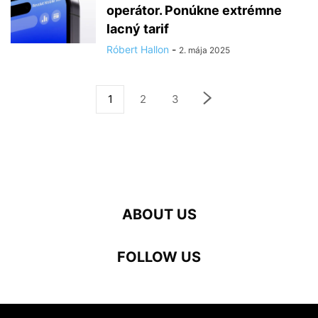
operátor. Ponúkne extrémne
lacný tarif
Róbert Hallon
-
2. mája 2025
1
2
3
ABOUT US
FOLLOW US