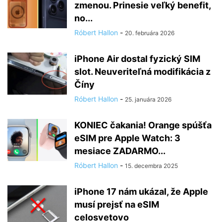
zmenou. Prinesie veľký benefit,
no...
Róbert Hallon
-
20. februára 2026
iPhone Air dostal fyzický SIM
slot. Neuveriteľná modifikácia z
Číny
Róbert Hallon
-
25. januára 2026
KONIEC čakania! Orange spúšťa
eSIM pre Apple Watch: 3
mesiace ZADARMO...
Róbert Hallon
-
15. decembra 2025
iPhone 17 nám ukázal, že Apple
musí prejsť na eSIM
celosvetovo