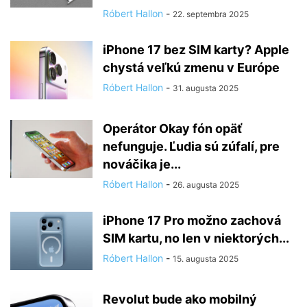
Róbert Hallon
-
22. septembra 2025
iPhone 17 bez SIM karty? Apple
chystá veľkú zmenu v Európe
Róbert Hallon
-
31. augusta 2025
Operátor Okay fón opäť
nefunguje. Ľudia sú zúfalí, pre
nováčika je...
Róbert Hallon
-
26. augusta 2025
iPhone 17 Pro možno zachová
SIM kartu, no len v niektorých...
Róbert Hallon
-
15. augusta 2025
Revolut bude ako mobilný