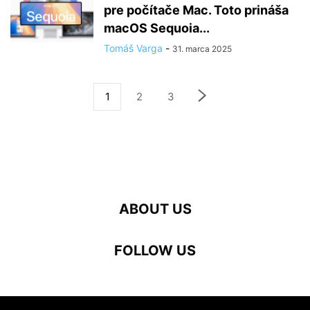
pre počítače Mac. Toto prináša
macOS Sequoia...
Tomáš Varga
-
31. marca 2025
1
2
3
ABOUT US
FOLLOW US