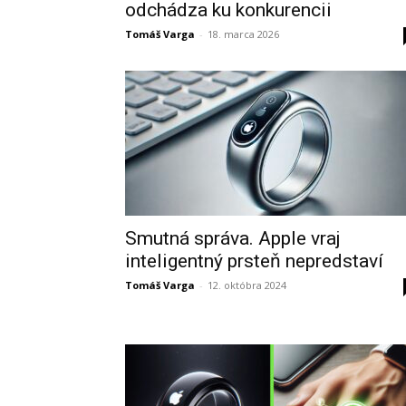
odchádza ku konkurencii
Tomáš Varga
-
18. marca 2026
Smutná správa. Apple vraj
inteligentný prsteň nepredstaví
Tomáš Varga
-
12. októbra 2024