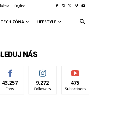
dakcia
English
TECH ZÓNA
LIFESTYLE
SLEDUJ NÁS
43,257
9,272
475
Fans
Followers
Subscribers