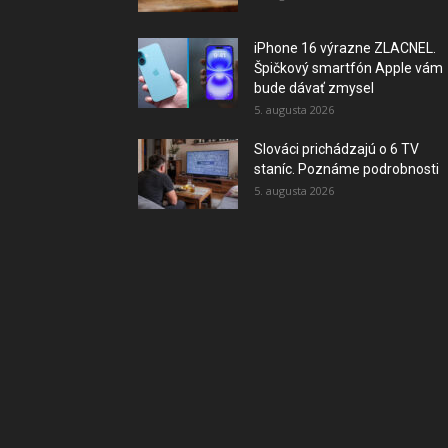
iPhone 16 výrazne ZLACNEL.
Špičkový smartfón Apple vám
bude dávať zmysel
5. augusta 2026
Slováci prichádzajú o 6 TV
staníc. Poznáme podrobnosti
5. augusta 2026