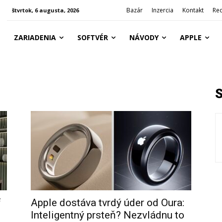
Bazár
Inzercia
Kontakt
Re
štvrtok, 6 augusta, 2026
ZARIADENIA
SOFTVÉR
NÁVODY
APPLE
f
Apple dostáva tvrdý úder od Oura:
Inteligentný prsteň? Nezvládnu to