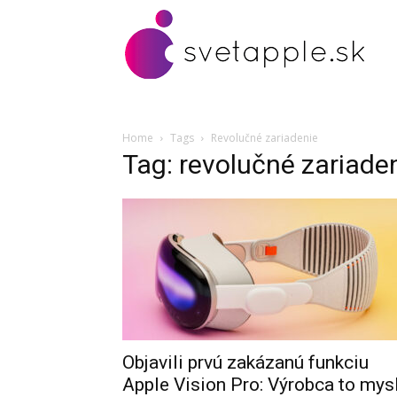
Home
Tags
Revolučné zariadenie
Tag: revolučné zariade
Objavili prvú zakázanú funkciu
Apple Vision Pro: Výrobca to mysl