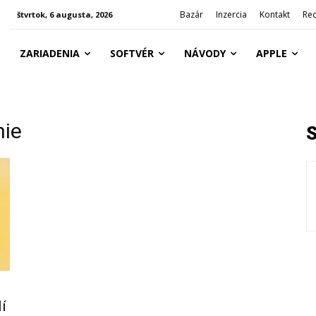
Bazár
Inzercia
Kontakt
Re
štvrtok, 6 augusta, 2026
ZARIADENIA
SOFTVÉR
NÁVODY
APPLE
nie
í