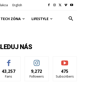
dakcia
English
TECH ZÓNA
LIFESTYLE
SLEDUJ NÁS
43,257
9,272
475
Fans
Followers
Subscribers