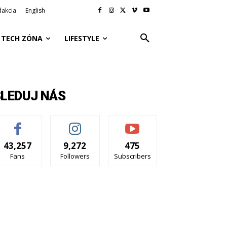
dakcia
English
TECH ZÓNA
LIFESTYLE
SLEDUJ NÁS
43,257
9,272
475
Fans
Followers
Subscribers