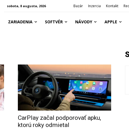
Bazár
Inzercia
Kontakt
Re
sobota, 8 augusta, 2026
ZARIADENIA
SOFTVÉR
NÁVODY
APPLE
CarPlay začal podporovať apku,
ktorú roky odmietal