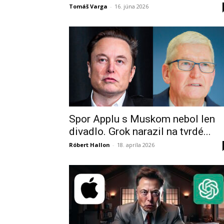
Tomáš Varga
-
16. júna 2026
Spor Applu s Muskom nebol len
divadlo. Grok narazil na tvrdé...
Róbert Hallon
-
18. apríla 2026