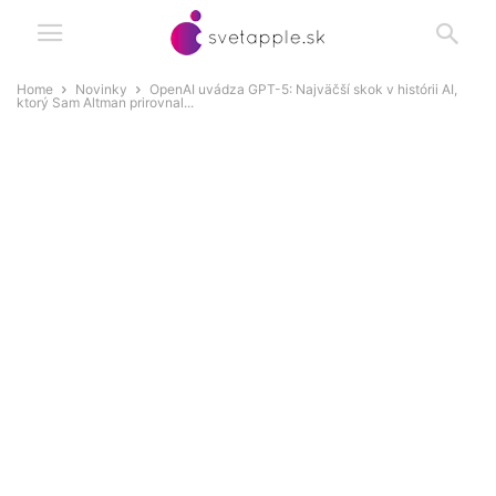
Home
Novinky
OpenAI uvádza GPT-5: Najväčší skok v histórii AI,
ktorý Sam Altman prirovnal...