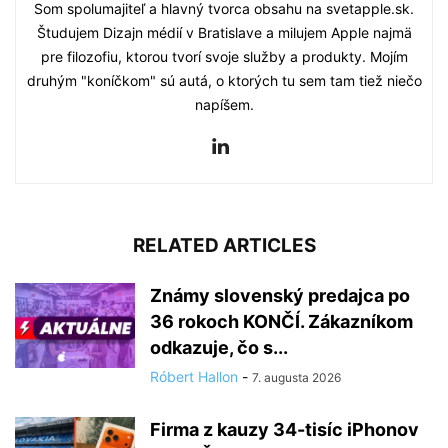
Som spolumajiteľ a hlavný tvorca obsahu na svetapple.sk.
Študujem Dizajn médií v Bratislave a milujem Apple najmä
pre filozofiu, ktorou tvorí svoje služby a produkty. Mojím
druhým "koníčkom" sú autá, o ktorých tu sem tam tiež niečo
napíšem.
RELATED ARTICLES
Známy slovenský predajca po
36 rokoch KONČÍ. Zákazníkom
odkazuje, čo s...
Róbert Hallon
-
7. augusta 2026
Firma z kauzy 34-tisíc iPhonov