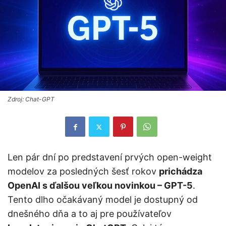
Zdroj: Chat-GPT
Len pár dní po predstavení prvých open-weight
modelov za posledných šesť rokov
prichádza
OpenAI s ďalšou veľkou novinkou – GPT-5
.
Tento dlho očakávaný model je dostupný od
dnešného dňa a to aj pre používateľov