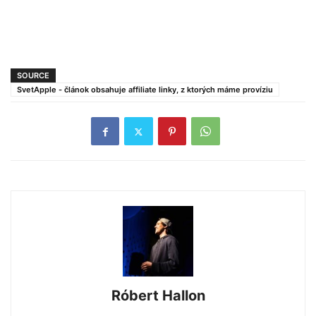
SOURCE
SvetApple - článok obsahuje affiliate linky, z ktorých máme províziu
Róbert Hallon