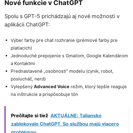
Nové funkcie v ChatGPT
Spolu s GPT-5 prichádzajú aj nové možnosti v
aplikácii ChatGPT:
Výber farby pre chat rozhranie (prémiové farby pre
platiacich)
Jednoduché prepojenie s Gmailom, Google Kalendárom
a Kontaktmi
Prednastavené „osobnosti“ modelu (cynik, robot,
poslucháč, nerd)
Vylepšený
Advanced Voice
režim, ktorý lepšie reaguje
na inštrukcie a prispôsobuje tón
Prečítajte si tiež
AKTUÁLNE: Taliansko
zablokovalo ChatGPT. So službou majú viacero
problémov