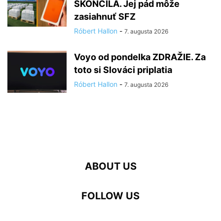
SKONČILA. Jej pád môže
zasiahnuť SFZ
Róbert Hallon
-
7. augusta 2026
Voyo od pondelka ZDRAŽIE. Za
toto si Slováci priplatia
Róbert Hallon
-
7. augusta 2026
ABOUT US
FOLLOW US