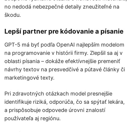
no nedodá nebezpečné detaily zneužiteľné na
škodu.
Lepší partner pre kódovanie a písanie
GPT-5 má byť podľa OpenAI najlepším modelom
na programovanie v histórii firmy. Zlepšil sa aj v
oblasti písania – dokáže efektívnejšie premeniť
návrhy textov na presvedčivé a pútavé články či
marketingové texty.
Pri zdravotných otázkach model presnejšie
identifikuje riziká, odporúča, čo sa spýtať lekára,
a prispôsobuje odpovede úrovni znalostí
používateľa aj regiónu.