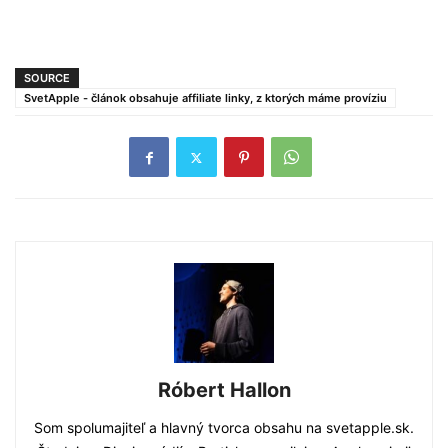
SOURCE
SvetApple - článok obsahuje affiliate linky, z ktorých máme províziu
Róbert Hallon
Som spolumajiteľ a hlavný tvorca obsahu na svetapple.sk.