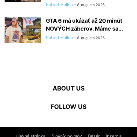
Róbert Hallon
-
8. augusta 2026
GTA 6 má ukázať až 20 minút
NOVÝCH záberov. Máme sa...
Róbert Hallon
-
8. augusta 2026
ABOUT US
FOLLOW US
Hlavná stránka
Slovník pojmov
Bazár
Inzercia