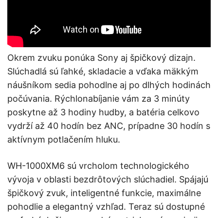
Okrem zvuku ponúka Sony aj špičkový dizajn.
Slúchadlá sú ľahké, skladacie a vďaka mäkkým
náušníkom sedia pohodlne aj po dlhých hodinách
počúvania. Rýchlonabíjanie vám za 3 minúty
poskytne až 3 hodiny hudby, a batéria celkovo
vydrží až 40 hodín bez ANC, prípadne 30 hodín s
aktívnym potlačením hluku.
WH-1000XM6 sú vrcholom technologického
vývoja v oblasti bezdrôtových slúchadiel. Spájajú
špičkový zvuk, inteligentné funkcie, maximálne
pohodlie a elegantný vzhľad. Teraz sú dostupné