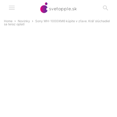
Home
Novinky
Sony WH-1000XM6 kúpite v zľave. Kráľ slúchadiel
sa teraz oplatí