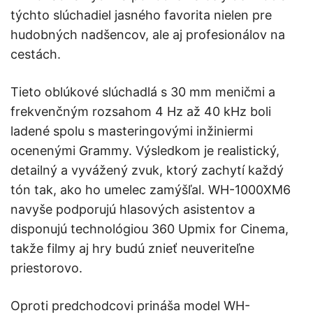
týchto slúchadiel jasného favorita nielen pre
hudobných nadšencov, ale aj profesionálov na
cestách.
Tieto oblúkové slúchadlá s 30 mm meničmi a
frekvenčným rozsahom 4 Hz až 40 kHz boli
ladené spolu s masteringovými inžiniermi
ocenenými Grammy. Výsledkom je realistický,
detailný a vyvážený zvuk, ktorý zachytí každý
tón tak, ako ho umelec zamýšľal. WH-1000XM6
navyše podporujú hlasových asistentov a
disponujú technológiou 360 Upmix for Cinema,
takže filmy aj hry budú znieť neuveriteľne
priestorovo.
Oproti predchodcovi prináša model WH-