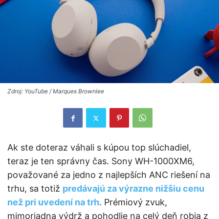
Zdroj: YouTube / Marques Brownlee
Ak ste doteraz váhali s kúpou top slúchadiel,
teraz je ten správny čas. Sony WH-1000XM6,
považované za jedno z najlepších ANC riešení na
trhu, sa totiž
predávajú za výrazne nižšiu cenu
než pri uvedení na trh
. Prémiový zvuk,
mimoriadna výdrž a pohodlie na celý deň robia z