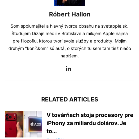
Róbert Hallon
Som spolumajiteľ a hlavný tvorca obsahu na svetapple.sk.
Študujem Dizajn médií v Bratislave a milujem Apple najmä
pre filozofiu, ktorou tvorí svoje služby a produkty. Mojím
druhým "koníčkom" sú autá, o ktorých tu sem tam tiež niečo
napíšem.
RELATED ARTICLES
V továrňach stoja procesory pre
iPhony za miliardu dolárov. Je
to...