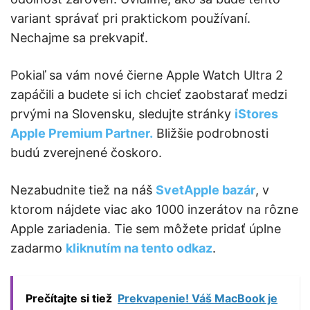
variant správať pri praktickom používaní.
Nechajme sa prekvapiť.
Pokiaľ sa vám nové čierne Apple Watch Ultra 2
zapáčili a budete si ich chcieť zaobstarať medzi
prvými na Slovensku, sledujte stránky
iStores
Apple Premium Partner.
Bližšie podrobnosti
budú zverejnené čoskoro.
Nezabudnite tiež na náš
SvetApple bazár
, v
ktorom nájdete viac ako 1000 inzerátov na rôzne
Apple zariadenia. Tie sem môžete pridať úplne
zadarmo
kliknutím na tento odkaz
.
Prečítajte si tiež
Prekvapenie! Váš MacBook je