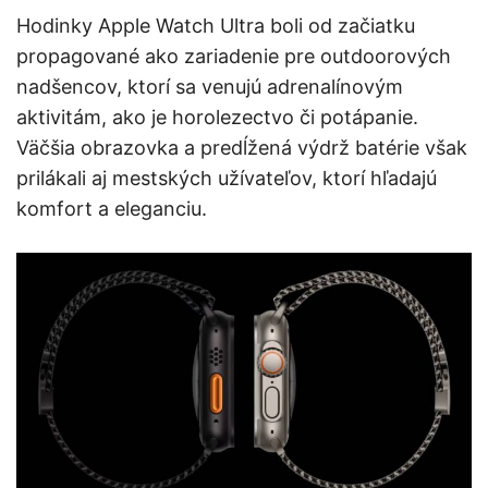
Hodinky Apple Watch Ultra boli od začiatku
propagované ako zariadenie pre outdoorových
nadšencov, ktorí sa venujú adrenalínovým
aktivitám, ako je horolezectvo či potápanie.
Väčšia obrazovka a predĺžená výdrž batérie však
prilákali aj mestských užívateľov, ktorí hľadajú
komfort a eleganciu.