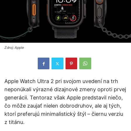
Zdroj: Apple
Apple Watch Ultra 2 pri svojom uvedení na trh
neponúkali výrazné dizajnové zmeny oproti prvej
generácii. Tentoraz však Apple predstavil niečo,
čo môže zaujať nielen dobrodruhov, ale aj tých,
ktorí preferujú minimalistický štýl – čiernu verziu
z titánu.