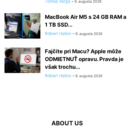
Tomáš Varga
-
9. augusta 2026
MacBook Air M5 s 24 GB RAM a
1 TB SSD...
Róbert Hallon
-
8. augusta 2026
Fajčíte pri Macu? Apple môže
ODMIETNUŤ opravu. Pravda je
však trochu...
Róbert Hallon
-
8. augusta 2026
ABOUT US