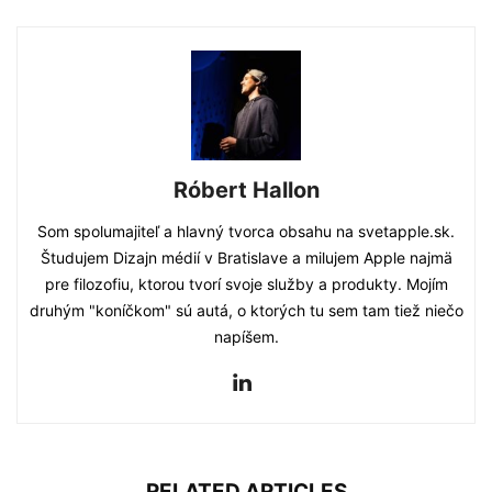
Róbert Hallon
Som spolumajiteľ a hlavný tvorca obsahu na svetapple.sk.
Študujem Dizajn médií v Bratislave a milujem Apple najmä
pre filozofiu, ktorou tvorí svoje služby a produkty. Mojím
druhým "koníčkom" sú autá, o ktorých tu sem tam tiež niečo
napíšem.
RELATED ARTICLES