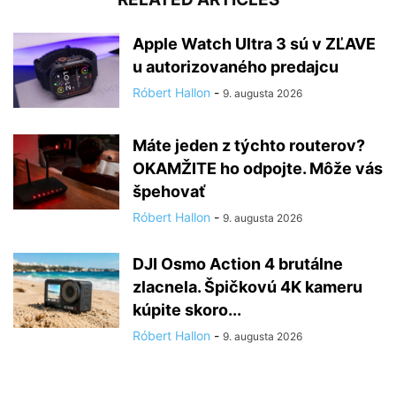
Apple Watch Ultra 3 sú v ZĽAVE
u autorizovaného predajcu
Róbert Hallon
-
9. augusta 2026
Máte jeden z týchto routerov?
OKAMŽITE ho odpojte. Môže vás
špehovať
Róbert Hallon
-
9. augusta 2026
DJI Osmo Action 4 brutálne
zlacnela. Špičkovú 4K kameru
kúpite skoro...
Róbert Hallon
-
9. augusta 2026