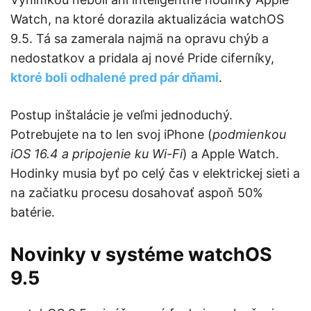
Watch, na ktoré dorazila aktualizácia watchOS
9.5. Tá sa zamerala najmä na opravu chýb a
nedostatkov a pridala aj nové Pride ciferníky,
ktoré boli odhalené pred pár dňami
.
Postup inštalácie je veľmi jednoduchý.
Potrebujete na to len svoj iPhone (
podmienkou
iOS 16.4 a pripojenie ku Wi-Fi
) a Apple Watch.
Hodinky musia byť po celý čas v elektrickej sieti a
na začiatku procesu dosahovať aspoň 50%
batérie.
Novinky v systéme watchOS
9.5