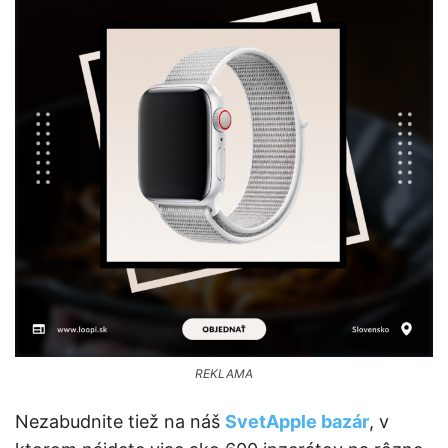
REKLAMA
Nezabudnite tiež na náš
SvetApple bazár
, v