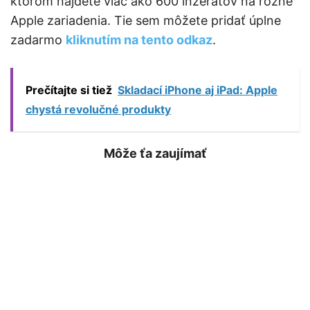
ktorom nájdete viac ako 600 inzerátov na rôzne
Apple zariadenia. Tie sem môžete pridať úplne
zadarmo
kliknutím na tento odkaz
.
Prečítajte si tiež
Skladací iPhone aj iPad: Apple
chystá revolučné produkty
Môže ťa zaujímať