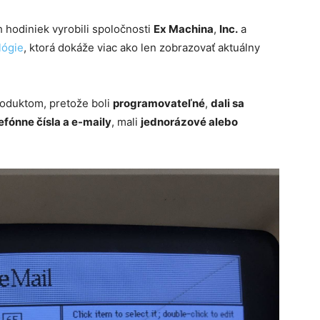
 hodiniek vyrobili spoločnosti
Ex Machina
,
Inc.
a
lógie
, ktorá dokáže viac ako len zobrazovať aktuálny
oduktom, pretože boli
programovateľné
,
dali sa
lefónne čísla a e-maily
, mali
jednorázové alebo