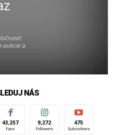
az
ločnosti
 aukcie a
SLEDUJ NÁS
43,257
9,272
475
Fans
Followers
Subscribers