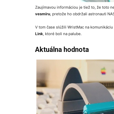
Zaujímavou informáciou je tiež to, že toto
vesmíru
, pretože ho obdržali astronauti NA
V tom čase slúžili WristMac na komunikáci
Link
, ktoré boli na palube.
Aktuálna hodnota