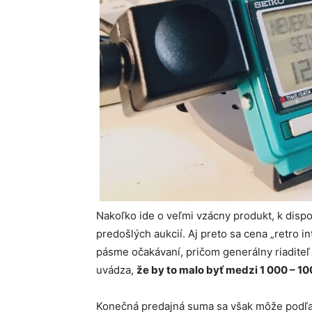
Nakoľko ide o veľmi vzácny produkt, k dispo
predošlých aukcií. Aj preto sa cena „retro
pásme očakávaní, pričom generálny riadite
uvádza,
že by to malo byť medzi 1 000 – 1
Konečná predajná suma sa však môže podľa