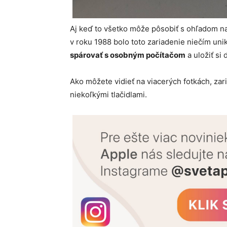
Aj keď to všetko môže pôsobiť s ohľadom n
v roku 1988 bolo toto zariadenie niečím uni
spárovať s osobným počítačom
a uložiť si
Ako môžete vidieť na viacerých fotkách, za
niekoľkými tlačidlami.