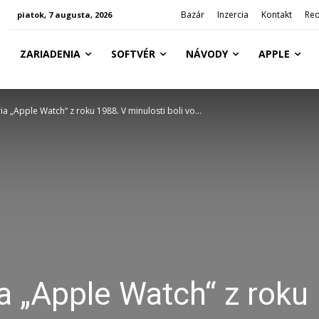
Bazár
Inzercia
Kontakt
Red
piatok, 7 augusta, 2026
ZARIADENIA
SOFTVÉR
NÁVODY
APPLE
a „Apple Watch“ z roku 1988. V minulosti boli vo...
a „Apple Watch“ z roku