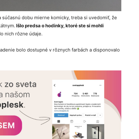
a súčasnú dobu mierne komicky, treba si uvedomiť, že
kátnym.
Išlo predsa o hodinky, ktoré ste si mohli
 do nich rôzne údaje.
riadenie bolo dostupné v rôznych farbách a disponovalo