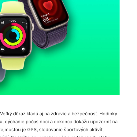
 Veľký dôraz kladú aj na zdravie a bezpečnosť. Hodinky
ku, dýchanie počas noci a dokonca dokážu upozorniť na
mosťou je GPS, sledovanie športových aktivít,