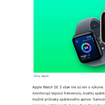
Zdroj: Apple
Apple Watch SE 3 však nie sú len o výkone.
monitorujú tepovú frekvenciu, kvalitu spán
možné príznaky spánkového apnoe. Samozrej