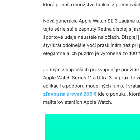
ktorá prináša množstvo funkcií z prémiový
Nová generácia Apple Watch SE 3 zaujme už 
tejto série stále zapnutý Retina displej s ja
športové údaje neustále na očiach. Displej 
štyrikrát odolnejšie voči prasklinám než p
elegantne a ich puzdro je vyrobené zo 100 
Jedným z najväčších prekvapení je použitie
Apple Watch Series 11 a Ultra 3. V praxi to
aplikácií a podporu moderných funkcií vráta
zľavou na úroveň 265 €
ide o ponuku, ktorá
majiteľov starších Apple Watch.