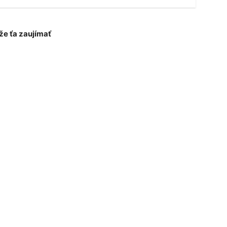
e ťa zaujímať