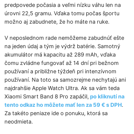
predpovede počasia a veľmi nízku váhu len na
úrovni 22,5 gramu. Vďaka tomu počas športu
možno aj zabudnete, že ho máte na ruke.
V neposlednom rade nemôžeme zabudnúť ešte
na jeden údaj a tým je výdrž batérie. Samotný
akumulátor má kapacitu až 289 mAh, vďaka
čomu zvládne fungovať až 14 dní pri bežnom
používaní a približne týždeň pri intenzívnom
používaní. Na toto sa samozrejme nechytajú ani
najdrahšie Apple Watch Ultra. Ak sa vám teda
Xiaomi Smart Band 8 Pro zapáčil,
po kliknutí na
tento odkaz ho môžete mať len za 59 € s DPH
.
Za takéto peniaze ide o ponuku, ktorá sa
neodmieta.