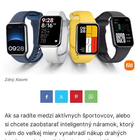
Zdroj: Xiaomi
Ak sa radíte medzi aktívnych športovcov, alebo
si chcete zaobstarať inteligentný náramok, ktorý
vám do veľkej miery vynahradí nákup drahých