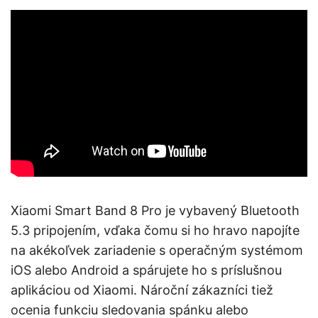
Xiaomi Smart Band 8 Pro je vybavený Bluetooth
5.3 pripojením, vďaka čomu si ho hravo napojíte
na akékoľvek zariadenie s operačným systémom
iOS alebo Android a spárujete ho s príslušnou
aplikáciou od Xiaomi. Nároční zákazníci tiež
ocenia funkciu sledovania spánku alebo