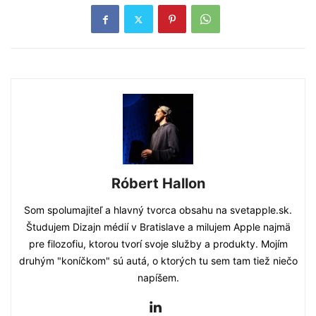
Róbert Hallon
Som spolumajiteľ a hlavný tvorca obsahu na svetapple.sk.
Študujem Dizajn médií v Bratislave a milujem Apple najmä
pre filozofiu, ktorou tvorí svoje služby a produkty. Mojím
druhým "koníčkom" sú autá, o ktorých tu sem tam tiež niečo
napíšem.