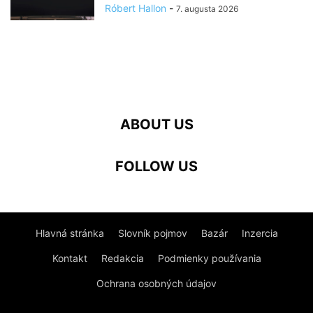
Róbert Hallon
-
7. augusta 2026
ABOUT US
FOLLOW US
Hlavná stránka
Slovník pojmov
Bazár
Inzercia
Kontakt
Redakcia
Podmienky používania
Ochrana osobných údajov