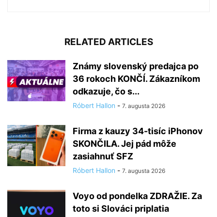
RELATED ARTICLES
Známy slovenský predajca po
36 rokoch KONČÍ. Zákazníkom
odkazuje, čo s...
Róbert Hallon
-
7. augusta 2026
Firma z kauzy 34-tisíc iPhonov
SKONČILA. Jej pád môže
zasiahnuť SFZ
Róbert Hallon
-
7. augusta 2026
Voyo od pondelka ZDRAŽIE. Za
toto si Slováci priplatia