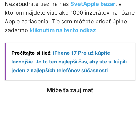
Nezabudnite tiež na náš
SvetApple bazár
, v
ktorom nájdete viac ako 1000 inzerátov na rôzne
Apple zariadenia. Tie sem môžete pridať úplne
zadarmo
kliknutím na tento odkaz
.
Prečítajte si tiež
iPhone 17 Pro už kúpite
lacnejšie. Je to ten najlepší čas, aby ste si kúpili
jeden z najlepších telefónov súčasnosti
Môže ťa zaujímať