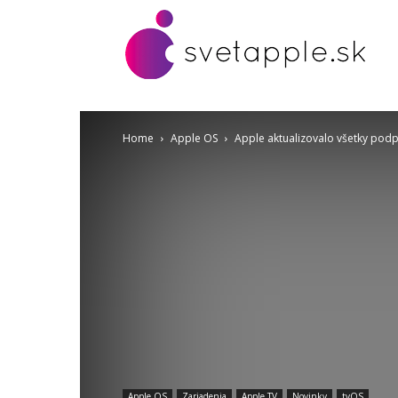
Home
Apple OS
Apple aktualizovalo všetky podp
Apple OS
Zariadenia
Apple TV
Novinky
tvOS