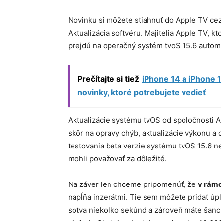
Novinku si môžete stiahnuť do Apple TV cez
Aktualizácia softvéru. Majitelia Apple TV, k
prejdú na operačný systém tvoS 15.6 automa
Prečítajte si tiež
iPhone 14 a iPhone 1
novinky, ktoré potrebujete vedieť
Aktualizácie systému tvOS od spoločnosti 
skôr na opravy chýb, aktualizácie výkonu 
testovania beta verzie systému tvOS 15.6 n
mohli považovať za dôležité.
Na záver len chceme pripomenúť, že
v rámc
napĺňa inzerátmi. Tie sem môžete pridať ú
sotva niekoľko sekúnd a zároveň máte šancu