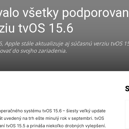
valo všetky podporova
ziu tvOS 15.6
 Apple stále aktualizuje aj súčasnú verziu tvOS 15.
ovať do svojho zariadenia.
operačného systému tvOS 15.6 – šiesty veľký update
t uvedený na trh ešte minulý rok v septembri. tvOS
aní tvOS 15.5 a prináša niekoľko drobných vylepšení.