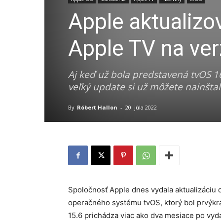
Apple aktualizo
Apple TV na ver
Aj keď už bola predstavená tvOS 16,
veľký update si už môžete nainštal
By
Róbert Hallon
-
20. júla 2022
Spoločnosť Apple dnes vydala aktualizáciu 
operačného systému tvOS, ktorý bol prvýkrá
15.6 prichádza viac ako dva mesiace po vyd