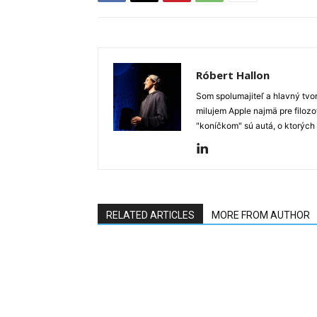
Róbert Hallon
Som spolumajiteľ a hlavný tvo
milujem Apple najmä pre filozo
"koníčkom" sú autá, o ktorých
RELATED ARTICLES
MORE FROM AUTHOR