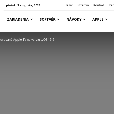
Bazár
Inzercia
Kontakt
Red
piatok, 7 augusta, 2026
ZARIADENIA
SOFTVÉR
NÁVODY
APPLE
orované Apple TV na verziu tvOS 15.6