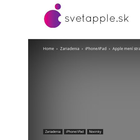
Home
Zariadenia
iPhone/iPad
Apple mení stra
Zariadenia
iPhone/iPad
Novinky