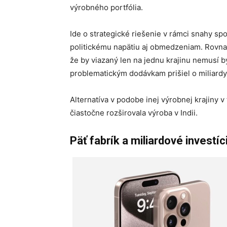
výrobného portfólia.
Ide o strategické riešenie v rámci snahy sp
politickému napätiu aj obmedzeniam. Rovna
že by viazaný len na jednu krajinu nemusí b
problematickým dodávkam prišiel o miliardy
Alternatíva v podobe inej výrobnej krajiny 
čiastočne rozširovala výroba v Indii.
Päť fabrík a miliardové investíc