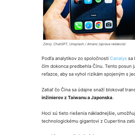
Zdroj: ChatGPT, Unsplash / Amanz (úprava redakcie)
Podľa analytikov zo spoločnosti
Canalys
sa 
čím dokonca predbehla Čínu. Tento posun ja
reťazce, aby sa vyhol rizikám spojeným s je
Zatiaľ čo Čína sa údajne snaží blokovať tran
inžinierov z Taiwanu a Japonska
.
Hoci sú tieto riešenia nákladnejšie, umožňuj
technologickému gigantovi z Cupertina zati