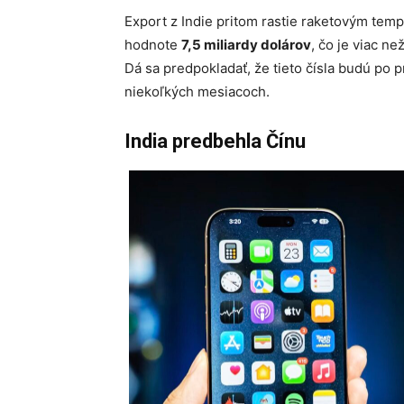
Export z Indie pritom rastie raketovým tem
hodnote
7,5 miliardy dolárov
, čo je viac n
Dá sa predpokladať, že tieto čísla budú po 
niekoľkých mesiacoch.
India predbehla Čínu