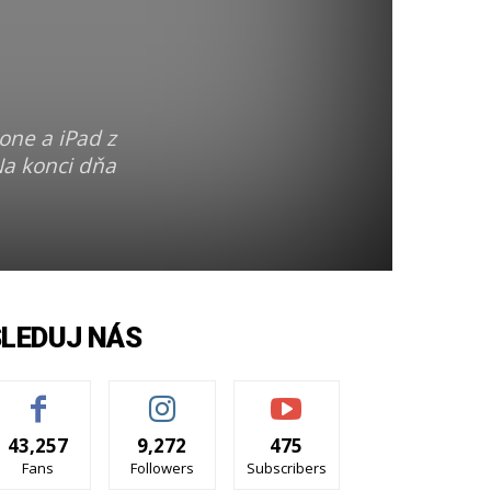
one a iPad z
Na konci dňa
SLEDUJ NÁS
43,257
9,272
475
Fans
Followers
Subscribers