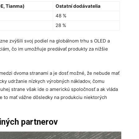
OE, Tianma)
Ostatní dodávatelia
48 %
28 %
zne zvýšili svoj podiel na globálnom trhu s OLED a
ciám, čo im umožňuje predávať produkty za nižšie
l medzi dvoma stranami a je dosť možné, že nebude mať
gicky udržanie nízkych výrobných nákladov, čomu
uhej strane však ide o americkú spoločnosť a ak vláda
 to mať vážne dôsledky na produkciu niektorých
 iných partnerov