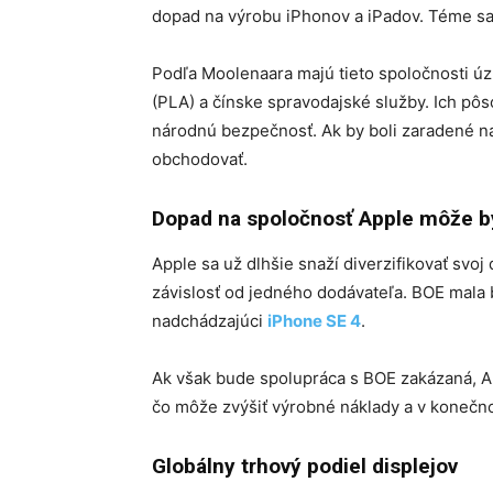
dopad na výrobu iPhonov a iPadov. Téme sa
Podľa Moolenaara majú tieto spoločnosti ú
(PLA) a čínske spravodajské služby. Ich pôs
národnú bezpečnosť. Ak by boli zaradené na 
obchodovať.
Dopad na spoločnosť Apple môže b
Apple sa už dlhšie snaží diverzifikovať svoj
závislosť od jedného dodávateľa. BOE mala
nadchádzajúci
iPhone SE 4
.
Ak však bude spolupráca s BOE zakázaná, Ap
čo môže zvýšiť výrobné náklady a v konečno
Globálny trhový podiel displejov