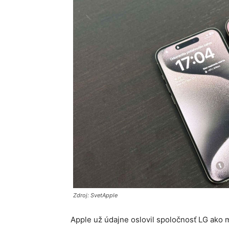
Zdroj: SvetApple
Apple už údajne oslovil spoločnosť LG ako