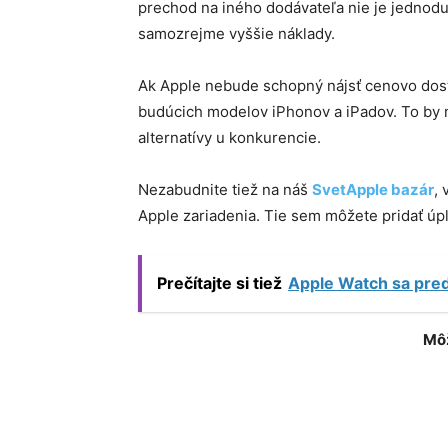
prechod na iného dodávateľa nie je jednod
samozrejme vyššie náklady.
Ak Apple nebude schopný nájsť cenovo dos
budúcich modelov iPhonov a iPadov. To by mo
alternatívy u konkurencie.
Nezabudnite tiež na náš
SvetApple bazár
,
Apple zariadenia. Tie sem môžete pridať ú
Prečítajte si tiež
Apple Watch sa predá
Môž