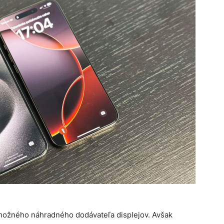
 možného náhradného dodávateľa displejov. Avšak