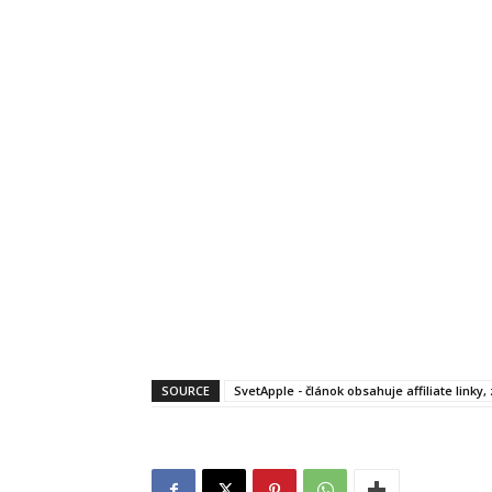
SOURCE
SvetApple - článok obsahuje affiliate linky