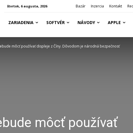
Bazár
Inzercia
Kontakt
Re
štvrtok, 6 augusta, 2026
ZARIADENIA
SOFTVÉR
NÁVODY
APPLE
bude môcť používať displeje z Číny. Dôvodom je národná bezpečnosť
bude môcť používať