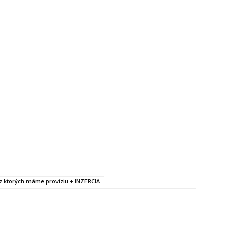
, z ktorých máme províziu + INZERCIA