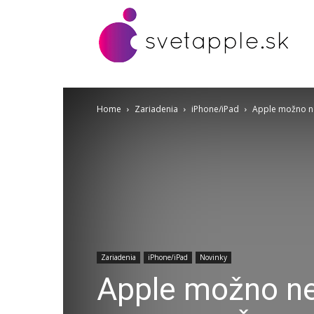
Home
Zariadenia
iPhone/iPad
Apple možno ne
Zariadenia
iPhone/iPad
Novinky
Apple možno ne