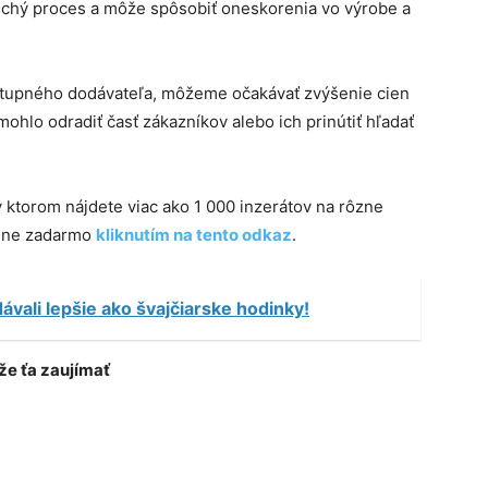
uchý proces a môže spôsobiť oneskorenia vo výrobe a
tupného dodávateľa, môžeme očakávať zvýšenie cien
hlo odradiť časť zákazníkov alebo ich prinútiť hľadať
 v ktorom nájdete viac ako 1 000 inzerátov na rôzne
plne zadarmo
kliknutím na tento odkaz
.
vali lepšie ako švajčiarske hodinky!
e ťa zaujímať