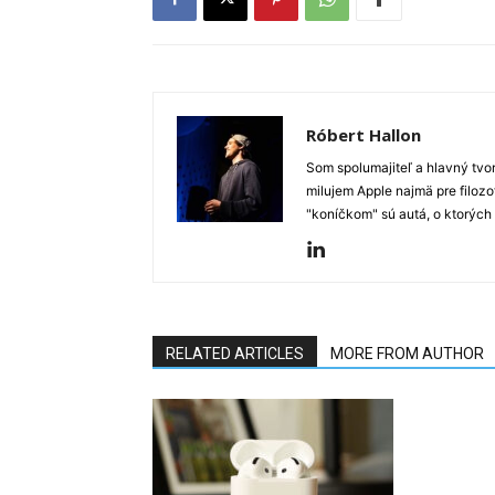
Róbert Hallon
Som spolumajiteľ a hlavný tvo
milujem Apple najmä pre filozo
"koníčkom" sú autá, o ktorých
RELATED ARTICLES
MORE FROM AUTHOR