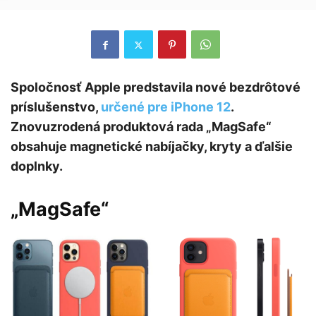
Spoločnosť Apple predstavila nové bezdrôtové
príslušenstvo,
určené pre iPhone 12
.
Znovuzrodená produktová rada „MagSafe“
obsahuje magnetické nabíjačky, kryty a ďalšie
doplnky.
„MagSafe“