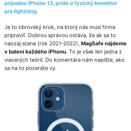
prípadne iPhone 13, príde o fyzický konektor
pre lightning
.
Je to obrovský krok, na ktorý nás musí firma
pripraviť. Dobrou správou ostáva, že ak sa to
naozaj stane (rok 2021-2022),
MagSafe nájdeme
v balení každého iPhonu
. To je však len jedna z
viacerých teórií. Do komentára nám napíšte, ako
sa na to pozeráte vy.