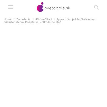
Home
Zariadenia
iPhone/iPad
Apple oživuje MagSafe novým
príslušenstvom. Pozrite sa, koľko bude stáť.