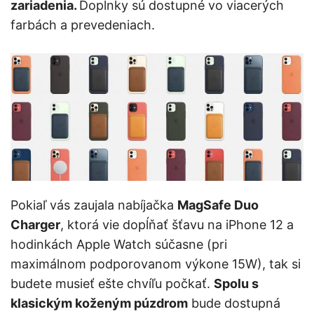
zariadenia.
Doplnky sú dostupné vo viacerých
farbách a prevedeniach.
Pokiaľ vás zaujala nabíjačka
MagSafe Duo
Charger
, ktorá vie dopĺňať šťavu na iPhone 12 a
hodinkách Apple Watch súčasne (pri
maximálnom podporovanom výkone 15W), tak si
budete musieť ešte chvíľu počkať.
Spolu s
klasickým koženým púzdrom
bude dostupná