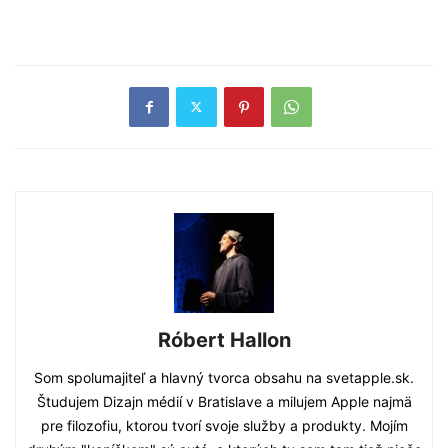
Róbert Hallon
Som spolumajiteľ a hlavný tvorca obsahu na svetapple.sk.
Študujem Dizajn médií v Bratislave a milujem Apple najmä
pre filozofiu, ktorou tvorí svoje služby a produkty. Mojím