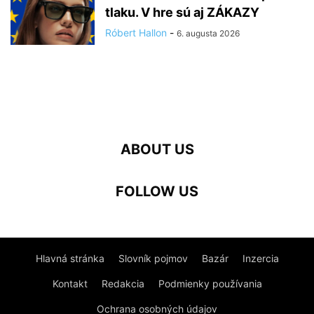
tlaku. V hre sú aj ZÁKAZY
Róbert Hallon
-
6. augusta 2026
ABOUT US
FOLLOW US
Hlavná stránka
Slovník pojmov
Bazár
Inzercia
Kontakt
Redakcia
Podmienky používania
Ochrana osobných údajov