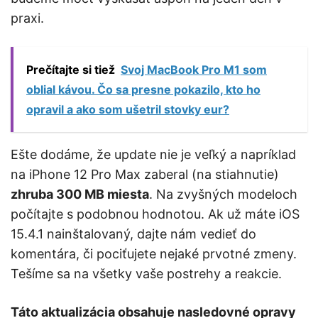
praxi.
Prečítajte si tiež
Svoj MacBook Pro M1 som
oblial kávou. Čo sa presne pokazilo, kto ho
opravil a ako som ušetril stovky eur?
Ešte dodáme, že update nie je veľký a napríklad
na iPhone 12 Pro Max zaberal (na stiahnutie)
zhruba 300 MB miesta
. Na zvyšných modeloch
počítajte s podobnou hodnotou. Ak už máte iOS
15.4.1 nainštalovaný, dajte nám vedieť do
komentára, či pociťujete nejaké prvotné zmeny.
Tešíme sa na všetky vaše postrehy a reakcie.
Táto aktualizácia obsahuje nasledovné opravy