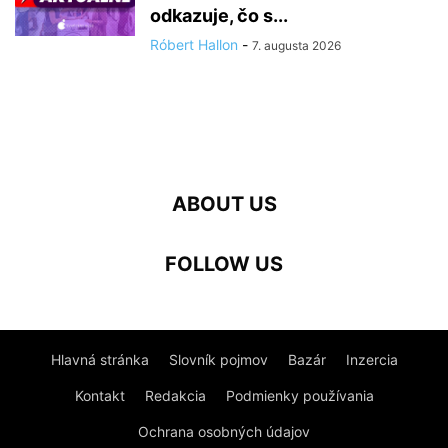
odkazuje, čo s...
Róbert Hallon
-
7. augusta 2026
ABOUT US
FOLLOW US
Hlavná stránka
Slovník pojmov
Bazár
Inzercia
Kontakt
Redakcia
Podmienky používania
Ochrana osobných údajov