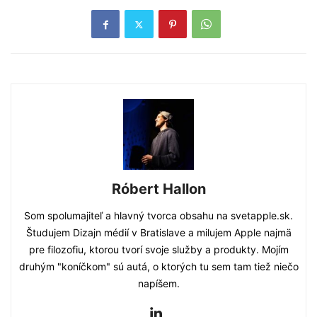
Róbert Hallon
Som spolumajiteľ a hlavný tvorca obsahu na svetapple.sk.
Študujem Dizajn médií v Bratislave a milujem Apple najmä
pre filozofiu, ktorou tvorí svoje služby a produkty. Mojím
druhým "koníčkom" sú autá, o ktorých tu sem tam tiež niečo
napíšem.