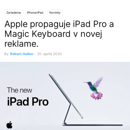
Zariadenia
iPhone/iPad
Novinky
Apple propaguje iPad Pro a
Magic Keyboard v novej
reklame.
By
Róbert Hallon
-
20. apríla 2020