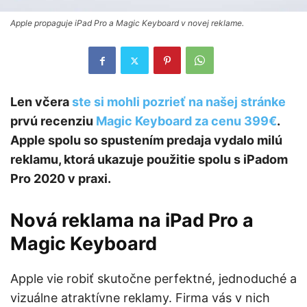
Apple propaguje iPad Pro a Magic Keyboard v novej reklame.
Len včera
ste si mohli pozrieť na našej stránke
prvú recenziu
Magic Keyboard za cenu 399€
.
Apple spolu so spustením predaja vydalo milú
reklamu, ktorá ukazuje použitie spolu s iPadom
Pro 2020 v praxi.
Nová reklama na iPad Pro a
Magic Keyboard
Apple vie robiť skutočne perfektné, jednoduché a
vizuálne atraktívne reklamy. Firma vás v nich