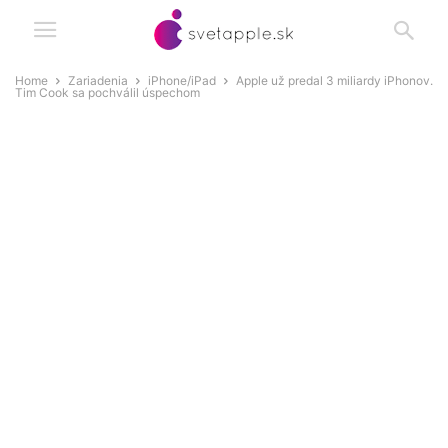
Home
Zariadenia
iPhone/iPad
Apple už predal 3 miliardy iPhonov.
Tim Cook sa pochválil úspechom