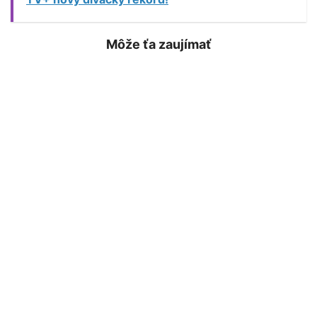
Môže ťa zaujímať