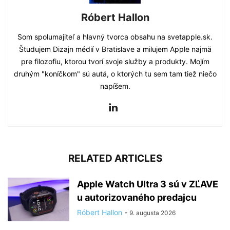
Róbert Hallon
Som spolumajiteľ a hlavný tvorca obsahu na svetapple.sk.
Študujem Dizajn médií v Bratislave a milujem Apple najmä
pre filozofiu, ktorou tvorí svoje služby a produkty. Mojím
druhým "koníčkom" sú autá, o ktorých tu sem tam tiež niečo
napíšem.
RELATED ARTICLES
Apple Watch Ultra 3 sú v ZĽAVE
u autorizovaného predajcu
Róbert Hallon
-
9. augusta 2026