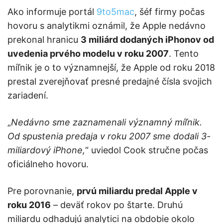
Ako informuje portál
9to5mac
, šéf firmy počas
hovoru s analytikmi oznámil, že Apple nedávno
prekonal hranicu
3 miliárd dodaných iPhonov od
uvedenia prvého modelu v roku 2007
. Tento
míľnik je o to významnejší, že Apple od roku 2018
prestal zverejňovať presné predajné čísla svojich
zariadení.
„
Nedávno sme zaznamenali významný míľnik.
Od spustenia predaja v roku 2007 sme dodali 3-
miliardový iPhone,
“ uviedol Cook stručne počas
oficiálneho hovoru.
Pre porovnanie,
prvú miliardu predal Apple v
roku 2016
– deväť rokov po štarte. Druhú
miliardu odhadujú analytici na obdobie okolo