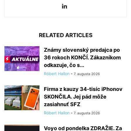
RELATED ARTICLES
Známy slovenský predajca po
36 rokoch KONČÍ. Zákazníkom
odkazuje, čo s...
Róbert Hallon
-
7. augusta 2026
Firma z kauzy 34-tisíc iPhonov
SKONČILA. Jej pád môže
zasiahnuť SFZ
Róbert Hallon
-
7. augusta 2026
Voyo od pondelka ZDRAŽIE. Za