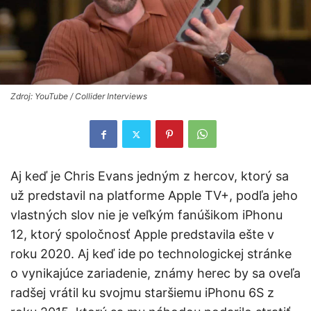
Zdroj: YouTube / Collider Interviews
Aj keď je Chris Evans jedným z hercov, ktorý sa
už predstavil na platforme Apple TV+, podľa jeho
vlastných slov nie je veľkým fanúšikom iPhonu
12, ktorý spoločnosť Apple predstavila ešte v
roku 2020. Aj keď ide po technologickej stránke
o vynikajúce zariadenie, známy herec by sa oveľa
radšej vrátil ku svojmu staršiemu iPhonu 6S z