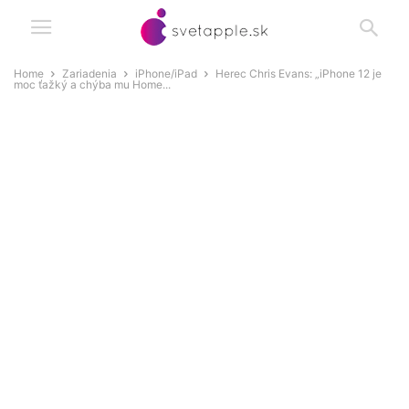
Home
Zariadenia
iPhone/iPad
Herec Chris Evans: „iPhone 12 je
moc ťažký a chýba mu Home...