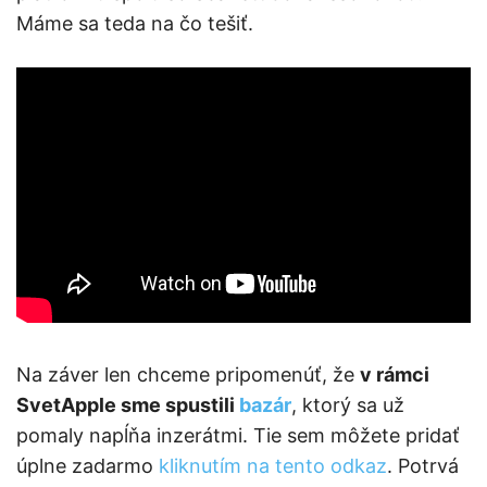
Máme sa teda na čo tešiť.
Na záver len chceme pripomenúť, že
v rámci
SvetApple sme spustili
bazár
, ktorý sa už
pomaly napĺňa inzerátmi. Tie sem môžete pridať
úplne zadarmo
kliknutím na tento odkaz
. Potrvá