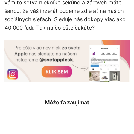
vám to sotva niekoľko sekúnd a zároveň máte
šancu, že váš inzerát budeme zdieľať na našich
sociálnych sieťach. Sleduje nás dokopy viac ako
40 000 ľudí. Tak na čo ešte čakáte?
Môže ťa zaujímať