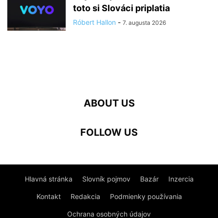
toto si Slováci priplatia
Róbert Hallon
-
7. augusta 2026
ABOUT US
FOLLOW US
Hlavná stránka
Slovník pojmov
Bazár
Inzercia
Kontakt
Redakcia
Podmienky používania
Ochrana osobných údajov