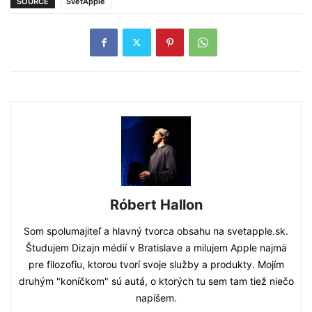
SOURCE
SvetApple
Róbert Hallon
Som spolumajiteľ a hlavný tvorca obsahu na svetapple.sk.
Študujem Dizajn médií v Bratislave a milujem Apple najmä
pre filozofiu, ktorou tvorí svoje služby a produkty. Mojím
druhým "koníčkom" sú autá, o ktorých tu sem tam tiež niečo
napíšem.