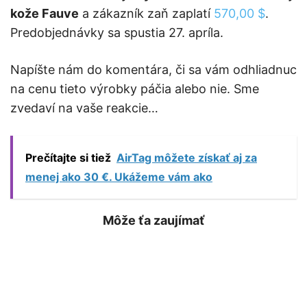
kože Fauve
a zákazník zaň zaplatí
570,00 $
.
Predobjednávky sa spustia 27. apríla.
Napíšte nám do komentára, či sa vám odhliadnuc
na cenu tieto výrobky páčia alebo nie. Sme
zvedaví na vaše reakcie…
Prečítajte si tiež
AirTag môžete získať aj za
menej ako 30 €. Ukážeme vám ako
Môže ťa zaujímať