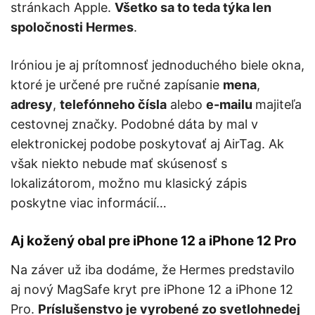
stránkach Apple.
Všetko sa to teda týka len
spoločnosti Hermes
.
Iróniou je aj prítomnosť jednoduchého biele okna,
ktoré je určené pre ručné zapísanie
mena
,
adresy
,
telefónneho čísla
alebo
e-mailu
majiteľa
cestovnej značky. Podobné dáta by mal v
elektronickej podobe poskytovať aj AirTag. Ak
však niekto nebude mať skúsenosť s
lokalizátorom, možno mu klasický zápis
poskytne viac informácií…
Aj kožený obal pre iPhone 12 a iPhone 12 Pro
Na záver už iba dodáme, že Hermes predstavilo
aj nový MagSafe kryt pre iPhone 12 a iPhone 12
Pro.
Príslušenstvo je vyrobené zo svetlohnedej