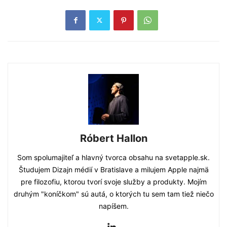
Róbert Hallon
Som spolumajiteľ a hlavný tvorca obsahu na svetapple.sk.
Študujem Dizajn médií v Bratislave a milujem Apple najmä
pre filozofiu, ktorou tvorí svoje služby a produkty. Mojím
druhým "koníčkom" sú autá, o ktorých tu sem tam tiež niečo
napíšem.