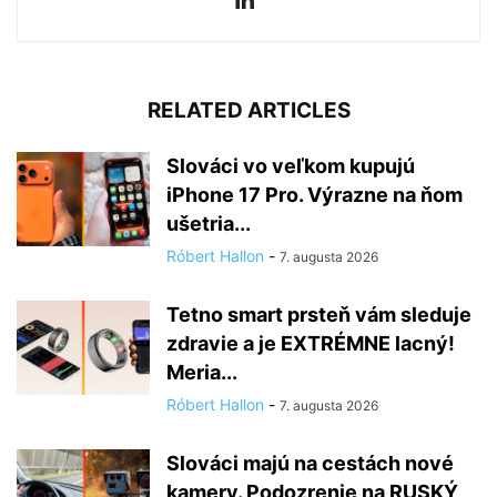
RELATED ARTICLES
Slováci vo veľkom kupujú
iPhone 17 Pro. Výrazne na ňom
ušetria...
Róbert Hallon
-
7. augusta 2026
Tetno smart prsteň vám sleduje
zdravie a je EXTRÉMNE lacný!
Meria...
Róbert Hallon
-
7. augusta 2026
Slováci majú na cestách nové
kamery. Podozrenie na RUSKÝ