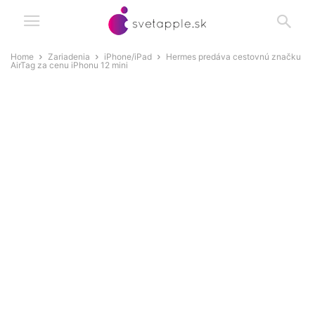
Home
Zariadenia
iPhone/iPad
Hermes predáva cestovnú značku
AirTag za cenu iPhonu 12 mini