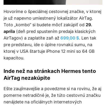
Hovoríme o špeciálnej cestovnej značke, v ktorej
je už napevno umiestnený lokalizátor AirTag.
Toto „kombo“ si budete môcť zakúpiť od
29.
apríla
(deň pred spustením predaja klasických
AirTagov) a zaplatíte zaň až
699,00 $
. Len tak
pre predstavu, ide o úplne rovnakú sumu, na
ktorej v USA štartuje iPhone 12 mini so 64 GB
kapacitou.
Inde než na stránkach Hermes tento
AirTag nezakúpite
Ešte zaujímavejšie a povedzme si na rovinu, že aj
pomerne netradičné je, že túto cestovnú značku
nenájdete na oficiálnych internetových