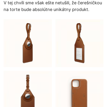
V tej chvíli sme však ešte netušili, že čerešničkou
na torte bude absolútne unikátny produkt.