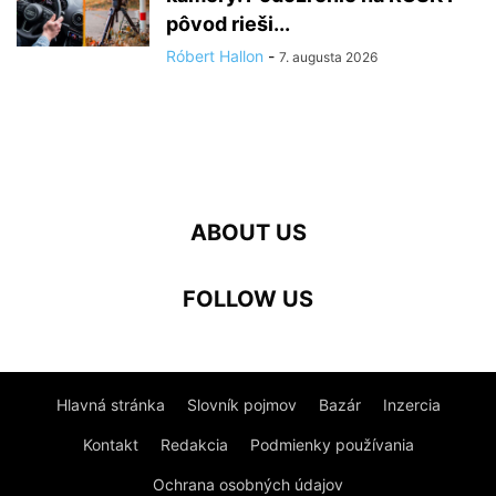
pôvod rieši...
Róbert Hallon
-
7. augusta 2026
ABOUT US
FOLLOW US
Hlavná stránka
Slovník pojmov
Bazár
Inzercia
Kontakt
Redakcia
Podmienky používania
Ochrana osobných údajov