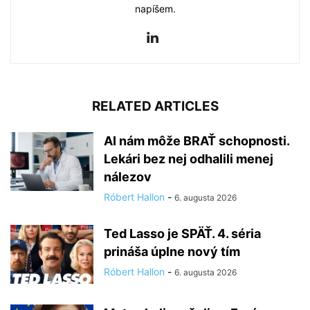
napíšem.
RELATED ARTICLES
AI nám môže BRAŤ schopnosti.
Lekári bez nej odhalili menej
nálezov
Róbert Hallon
-
6. augusta 2026
Ted Lasso je SPÄŤ. 4. séria
prináša úplne nový tím
Róbert Hallon
-
6. augusta 2026