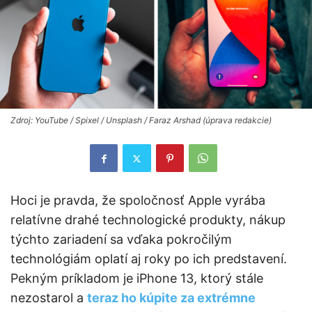
Zdroj: YouTube / Spixel / Unsplash / Faraz Arshad (úprava redakcie)
Hoci je pravda, že spoločnosť Apple vyrába
relatívne drahé technologické produkty, nákup
týchto zariadení sa vďaka pokročilým
technológiám oplatí aj roky po ich predstavení.
Pekným príkladom je iPhone 13, ktorý stále
nezostarol a
teraz ho kúpite za extrémne