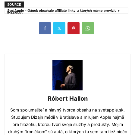
SOURCE
SvetApple - článok obsahuje affiliate linky, z ktorých máme províziu +
INZERCIA
Róbert Hallon
Som spolumajiteľ a hlavný tvorca obsahu na svetapple.sk.
Študujem Dizajn médií v Bratislave a milujem Apple najmä
pre filozofiu, ktorou tvorí svoje služby a produkty. Mojím
druhým "koníčkom" sú autá, o ktorých tu sem tam tiež niečo