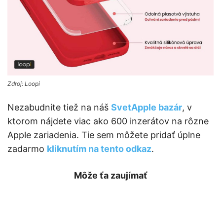
Zdroj: Loopi
Nezabudnite tiež na náš
SvetApple bazár
, v
ktorom nájdete viac ako 600 inzerátov na rôzne
Apple zariadenia. Tie sem môžete pridať úplne
zadarmo
kliknutím na tento odkaz
.
Môže ťa zaujímať