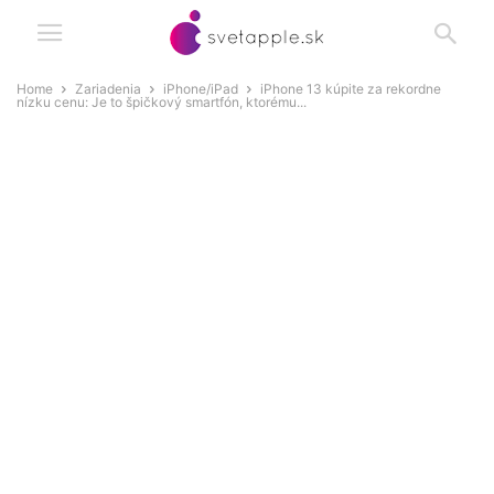
Home
Zariadenia
iPhone/iPad
iPhone 13 kúpite za rekordne
nízku cenu: Je to špičkový smartfón, ktorému...