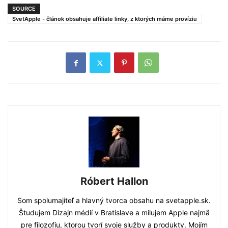
SOURCE
SvetApple - článok obsahuje affiliate linky, z ktorých máme províziu
Róbert Hallon
Som spolumajiteľ a hlavný tvorca obsahu na svetapple.sk.
Študujem Dizajn médií v Bratislave a milujem Apple najmä
pre filozofiu, ktorou tvorí svoje služby a produkty. Mojím