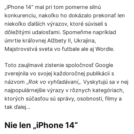
„iPhone 14“ mal pri tom pomerne silnú
konkurenciu, nakoľko ho dokázalo prekonať len
niekoľko ďalších výrazov, ktoré súviseli s
dôležitými udalosťami. Spomeňme napríklad
úmrtie kráľovnej Alžbety II, Ukrajina,
Majstrovstvá sveta vo futbale ale aj Wordle.
Toto zaujímavé zistenie spoločnosť Google
zverejnila vo svojej každoročnej publikácii s
názvom „
Rok vo vyhľadávaní
„. Vyskytujú sa v nej
najpopulárnejšie výrazy v rôznych kategóriach,
ktorých súčasťou sú správy, osobnosti, filmy a
tak ďalej…
Nie len „iPhone 14“