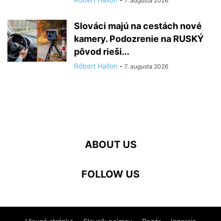
7. augusta 2026
Slováci majú na cestách nové
kamery. Podozrenie na RUSKÝ
pôvod rieši...
Róbert Hallon
-
7. augusta 2026
ABOUT US
FOLLOW US