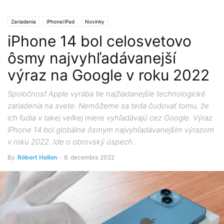
Zariadenia
iPhone/iPad
Novinky
iPhone 14 bol celosvetovo
ôsmy najvyhľadávanejší
výraz na Google v roku 2022
Spoločnosť Apple vyrába tie najžiadanejšie technologické
zariadenia na svete. Nemôžeme sa teda čudovať tomu, že
ich ľudia v takej veľkej miere vyhľadávajú cez Google. Výraz
iPhone 14 bol globálne ôsmym najvyhľadávanejším výrazom
v roku 2022. Ide o obrovský úspech.
By
Róbert Hallon
-
8. decembra 2022