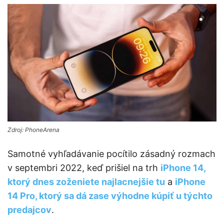
Zdroj: PhoneArena
Samotné vyhľadávanie pocítilo zásadný rozmach
v septembri 2022, keď prišiel na trh
iPhone 14,
ktorý dnes zoženiete najlacnejšie tu
a
iPhone
14 Pro, ktorý sa dá zase výhodne kúpiť u týchto
predajcov
.