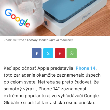
Zdroj: YouTube / TheDayOpener (úprava redakcie)
Keď spoločnosť Apple predstavila
iPhone 14
,
toto zariadenie okamžite zaznamenalo úspech
po celom svete. Netreba sa preto čudovať, že
samotný výraz „iPhone 14“ zaznamenal
extrémnu popularitu aj vo vyhľadávači Google.
Globálne si udržal fantastickú ôsmu priečku.