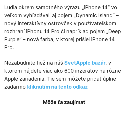
Ľudia okrem samotného výrazu „iPhone 14“ vo
veľkom vyhľadávali aj pojem „Dynamic Island“ –
nový interaktívny ostrovček v používateľskom
rozhraní iPhonu 14 Pro či napríklad pojem „Deep
Purple“ – nová farba, v ktorej prišiel iPhone 14
Pro.
Nezabudnite tiež na náš
SvetApple bazár
, v
ktorom nájdete viac ako 600 inzerátov na rôzne
Apple zariadenia. Tie sem môžete pridať úplne
zadarmo
kliknutím na tento odkaz
Môže ťa zaujímať