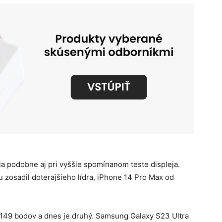
a podobne aj pri vyššie spomínanom teste displeja.
u zosadil doterajšieho lídra, iPhone 14 Pro Max od
n“ 149 bodov a dnes je druhý. Samsung Galaxy S23 Ultra