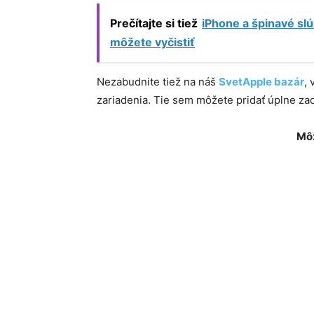
Prečítajte si tiež
iPhone a špinavé slú
môžete vyčistiť
Nezabudnite tiež na náš
SvetApple bazár
,
zariadenia. Tie sem môžete pridať úplne z
Môž