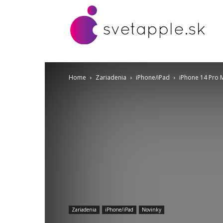
Home
Zariadenia
iPhone/iPad
iPhone 14 Pro M
Zariadenia
iPhone/iPad
Novinky