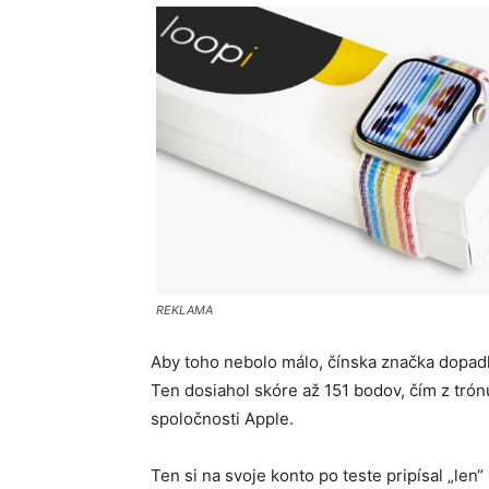
REKLAMA
Aby toho nebolo málo, čínska značka dopadl
Ten dosiahol skóre až 151 bodov, čím z trón
spoločnosti Apple.
Ten si na svoje konto po teste pripísal „le