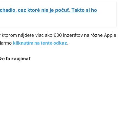
chadlo, cez ktoré nie je počuť. Takto si ho
 v ktorom nájdete viac ako 600 inzerátov na rôzne Apple
adarmo
kliknutím na tento odkaz
.
e ťa zaujímať