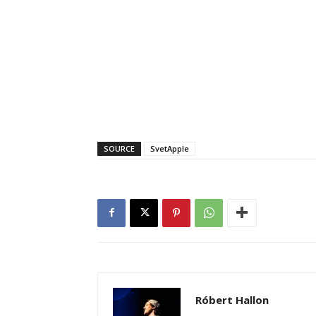
SOURCE
SvetApple
Róbert Hallon