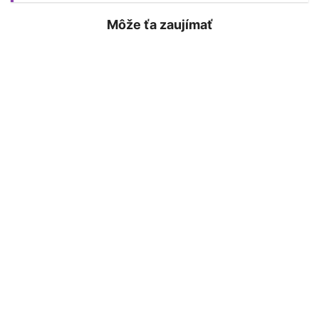
Môže ťa zaujímať