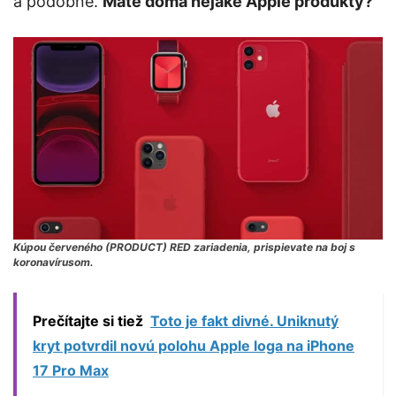
a podobne.
Máte doma nejaké Apple produkty?
Kúpou červeného (PRODUCT) RED zariadenia, prispievate na boj s
koronavírusom.
Prečítajte si tiež
Toto je fakt divné. Uniknutý
kryt potvrdil novú polohu Apple loga na iPhone
17 Pro Max