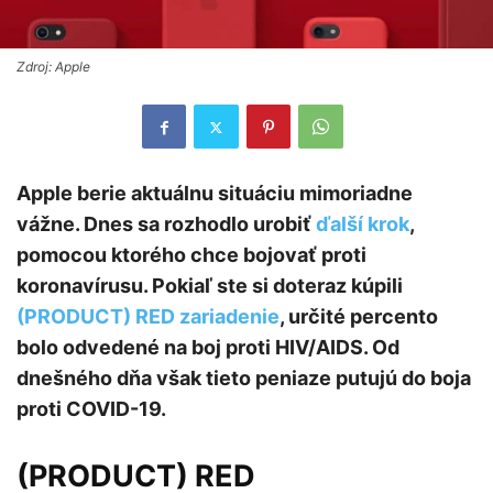
Zdroj: Apple
Apple berie aktuálnu situáciu mimoriadne
vážne. Dnes sa rozhodlo urobiť
ďalší krok
,
pomocou ktorého chce bojovať proti
koronavírusu. Pokiaľ ste si doteraz kúpili
(PRODUCT) RED zariadenie
, určité percento
bolo odvedené na boj proti HIV/AIDS. Od
dnešného dňa však tieto peniaze putujú do boja
proti COVID-19.
(PRODUCT) RED