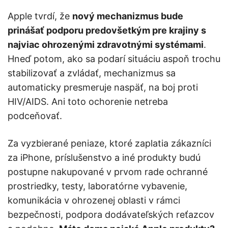
Apple tvrdí, že
nový mechanizmus bude
prinášať podporu predovšetkým pre krajiny s
najviac ohrozenými zdravotnými systémami
.
Hneď potom, ako sa podarí situáciu aspoň trochu
stabilizovať a zvládať, mechanizmus sa
automaticky presmeruje naspäť, na boj proti
HIV/AIDS. Ani toto ochorenie netreba
podceňovať.
Za vyzbierané peniaze, ktoré zaplatia zákazníci
za iPhone, príslušenstvo a iné produkty budú
postupne nakupované v prvom rade ochranné
prostriedky, testy, laboratórne vybavenie,
komunikácia v ohrozenej oblasti v rámci
bezpečnosti, podpora dodávateľských reťazcov