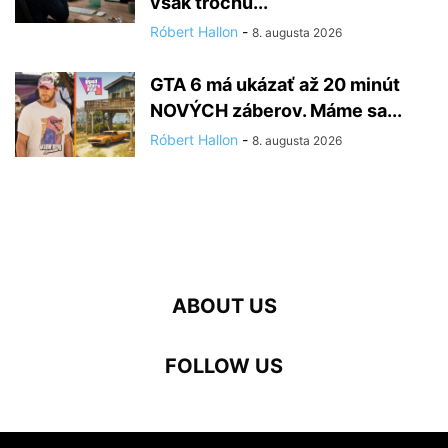
však trochu...
Róbert Hallon
-
8. augusta 2026
GTA 6 má ukázať až 20 minút
NOVÝCH záberov. Máme sa...
Róbert Hallon
-
8. augusta 2026
ABOUT US
FOLLOW US