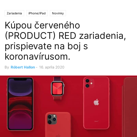
Zariadenia
iPhone/iPad
Novinky
Kúpou červeného
(PRODUCT) RED zariadenia,
prispievate na boj s
koronavírusom.
By
Róbert Hallon
-
16. apríla 2020