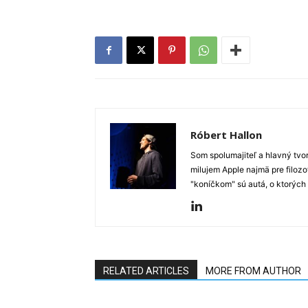
Róbert Hallon
Som spolumajiteľ a hlavný tvo
milujem Apple najmä pre filozo
"koníčkom" sú autá, o ktorých
RELATED ARTICLES
MORE FROM AUTHOR