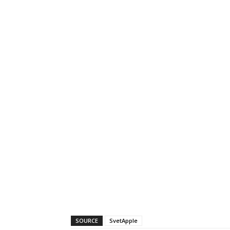
SOURCE
SvetApple