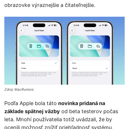
obrazovke výraznejšie a čitateľnejšie.
Zdroj: MacRumors
Podľa Apple bola táto
novinka pridaná na
základe spätnej väzby
od beta testerov počas
leta. Mnohí používatelia totiž uvádzali, že by
ocenili možnosť znížiť priehľadnosť systému,