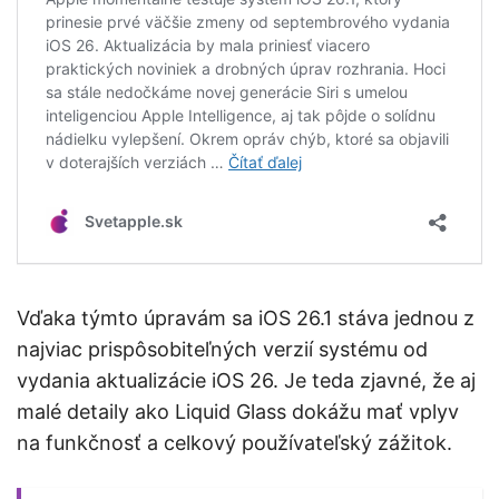
Vďaka týmto úpravám sa iOS 26.1 stáva jednou z
najviac prispôsobiteľných verzií systému od
vydania aktualizácie iOS 26. Je teda zjavné, že aj
malé detaily ako Liquid Glass dokážu mať vplyv
na funkčnosť a celkový používateľský zážitok.