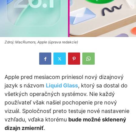
Zdroj: MacRumors, Apple (úprava redakcie)
Apple pred mesiacom priniesol nový dizajnový
jazyk s názvom
Liquid Glass
, ktorý sa dostal do
všetkých operačných systémov. Nie každý
používateľ však našiel pochopenie pre nový
vizuál. Spoločnosť preto testuje nové nastavenie
vzhľadu, vďaka ktorému
bude možné sklenený
dizajn zmierniť
.