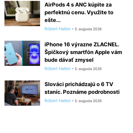
AirPods 4 s ANC kúpite za
perfektnú cenu. Využite to
ešte...
Róbert Hallon
-
5. augusta 2026
iPhone 16 výrazne ZLACNEL.
Špičkový smartfón Apple vám
bude dávať zmysel
Róbert Hallon
-
5. augusta 2026
Slováci prichádzajú o 6 TV
staníc. Poznáme podrobnosti
Róbert Hallon
-
5. augusta 2026