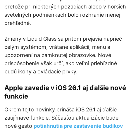
pretože pri niektorých pozadiach alebo v horších
svetelných podmienkach bolo rozhranie menej
prehľadné.
Zmeny v Liquid Glass sa pritom prejavia naprieč
celým systémom, vrátane aplikácií, menu a
upozornení na zamknutej obrazovke. Nové
prispôsobenie však určí, ako veľmi priehľadné
budú ikony a ovládacie prvky.
Apple zavedie v iOS 26.1 aj ďalšie nové
funkcie
Okrem tejto novinky prináša iOS 26.1 aj ďalšie
zaujímavé funkcie. Súčasťou aktualizácie bude
nové gesto
potiahnutia pre zastavenie budíkov