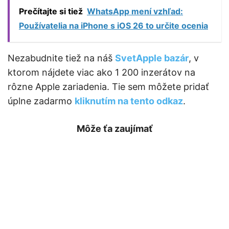
Prečítajte si tiež
WhatsApp mení vzhľad:
Používatelia na iPhone s iOS 26 to určite ocenia
Nezabudnite tiež na náš
SvetApple bazár
, v
ktorom nájdete viac ako 1 200 inzerátov na
rôzne Apple zariadenia. Tie sem môžete pridať
úplne zadarmo
kliknutím na tento odkaz
.
Môže ťa zaujímať