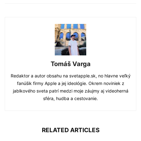
Tomáš Varga
Redaktor a autor obsahu na svetapple.sk, no hlavne veľký
fanúšik firmy Apple a jej ideológie. Okrem noviniek z
jablkového sveta patrí medzi moje záujmy aj videoherná
sféra, hudba a cestovanie.
RELATED ARTICLES