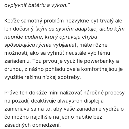
ovplyvniť batériu a výkon.“
Keďže samotný problém nezvykne byť trvalý ale
len dočasný (
kým sa systém adaptuje, alebo kým
nepríde update, ktorý opravuje chybu
spôsobujúcu rýchle vybíjanie
), máte rôzne
možnosti, ako sa vyhnúť neustále vybitému
zariadeniu. Tou prvou je využitie powerbanky a
druhou, z nášho pohľadu oveľa komfortnejšou je
využitie režimu nízkej spotreby.
Práve ten dokáže minimalizovať náročné procesy
na pozadí, deaktivuje always-on displej a
zameriava sa na to, aby vaše zariadenie vydržalo
čo možno najdlhšie na jedno nabitie bez
zásadných obmedzení.