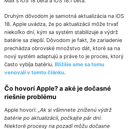
Max s iOS 18 beta a iOS 18.1 beta.
Druhým dôvodom je samotná aktualizácia na iOS
18. Apple uvádza, že po aktualizácii môže trvať
niekoľko dní, kým sa systém stabilizuje a výdrž
batérie sa zlepší. Dôvodom je fakt, že zariadenie
prechádza obrovské množstvo dát, ktoré sa na
nový systém adaptujú a práve to je proces, ktorý
často vybíja batériu.
Bližšie sme sa tomu
venovali v tomto článku
.
Čo hovorí Apple? a aké je dočasné
riešnie problému
Apple hovorí:
„Ak si všimnete zníženú výdrž
batérie po aktualizácii, počkajte pár dní.
Niektoré procesy na pozadí môžu dočasne