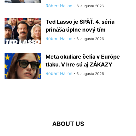
Róbert Hallon
-
6. augusta 2026
Ted Lasso je SPÄŤ. 4. séria
prináša úplne nový tím
Róbert Hallon
-
6. augusta 2026
Meta okuliare čelia v Európe
tlaku. V hre sú aj ZÁKAZY
Róbert Hallon
-
6. augusta 2026
ABOUT US