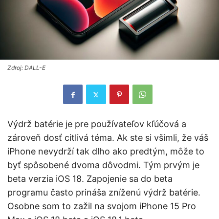
Zdroj: DALL-E
Výdrž batérie je pre používateľov kľúčová a
zároveň dosť citlivá téma. Ak ste si všimli, že váš
iPhone nevydrží tak dlho ako predtým, môže to
byť spôsobené dvoma dôvodmi. Tým prvým je
beta verzia iOS 18. Zapojenie sa do beta
programu často prináša zníženú výdrž batérie.
Osobne som to zažil na svojom iPhone 15 Pro